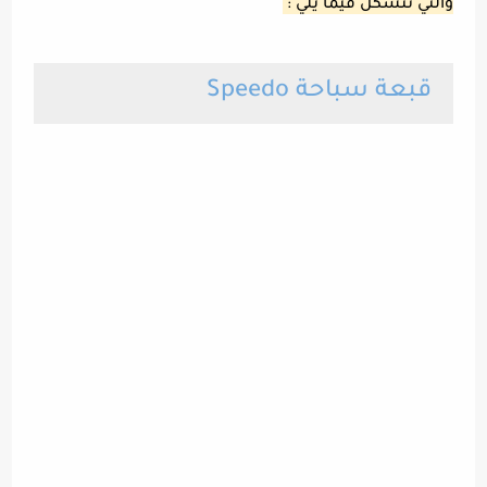
والتي تتشكل فيما يلي :
قبعة سباحة Speedo