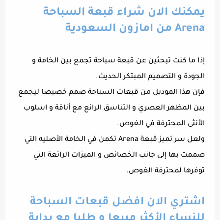
يمكنك الان شراء قبعة السباحة
Arena من امازون السعودية
إذا ما كنت تبحثين عن قبعة سباحة تجمع بين الخامة و
الجودة و التصميم المبتكر الحديث.
فإن هذا الموديل من قبعات السباحة صمم خصيصا ليجمع
بين المظهر العصري و التناسق الرائع مع أناقة و اسلوب
الأنثى المحترفة في الغوص.
ولعل سر تميز قبعة Arena تكمن في الخامة الأصليه التي
صممت بها إلى جانب الخصائص و الميزات الرائعة التي
توفرها لمحترفة الغوص.
اشتري الان افضل قبعات السباحة
للنساء الأكثر مبيعا و طلبا مع بداية