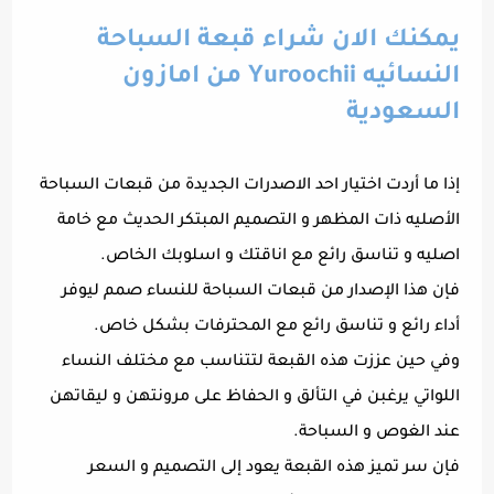
يمكنك الان شراء قبعة السباحة
النسائيه Yuroochii من امازون
السعودية
إذا ما أردت اختيار احد الاصدرات الجديدة من قبعات السباحة
الأصليه ذات المظهر و التصميم المبتكر الحديث مع خامة
اصليه و تناسق رائع مع اناقتك و اسلوبك الخاص.
فإن هذا الإصدار من قبعات السباحة للنساء صمم ليوفر
أداء رائع و تناسق رائع مع المحترفات بشكل خاص.
وفي حين عززت هذه القبعة لتتناسب مع مختلف النساء
اللواتي يرغبن في التألق و الحفاظ على مرونتهن و ليقاتهن
عند الغوص و السباحة.
فإن سر تميز هذه القبعة يعود إلى التصميم و السعر