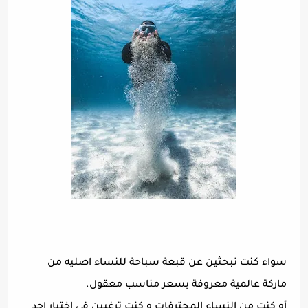
سواء كنت تبحثين عن قبعة سباحة للنساء اصليه من
ماركة عالمية معروفة بسعر مناسب معقول.
أو كنت من النساء المحترفات و كنت ترغبين في اختيار احد