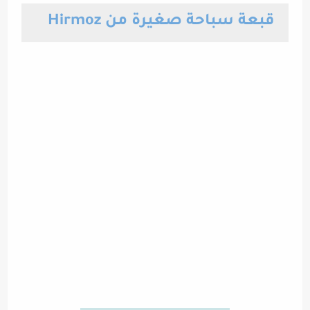
قبعة سباحة صغيرة من Hirmoz