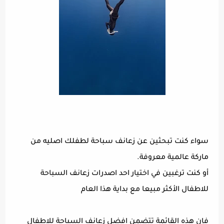
سواء كنت تبحثين عن زعانف سباحة لطفلك اصليه من
ماركة عالمية معروفة.
أو كنت ترغبين في اختيار احد اصدرات زعانف السباحة
للاطفال الأكثر مبيعا مع بداية هذا العام
فإن هذه القائمة تتضمن افضل زعانف السباحة للاطفال