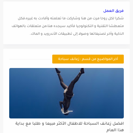
فريق العمل
شكرا لكل روحا مرت من هنا وشاركت ما تعلمته وأفادت به غيره،فكل
متعطشا التقنية و التكنولوجيا فأكيد سيجده هنا،من متعلقات بالهواتف
الذكية وأخر تصنيفاتها وصولا إلى تطبيقات الأندرويد و الماك.
أخر المواضيع من قسم : زعانف سباحة
افضل زعانف السباحة للاطفال الأكثر مبيعا و طلبا مع بداية
هذا العام