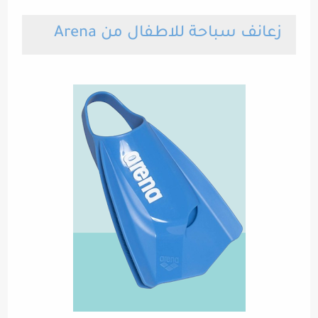
زعانف سباحة للاطفال من Arena