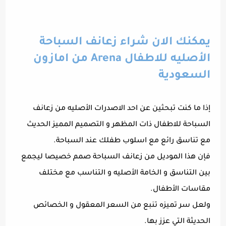
يمكنك الان شراء زعانف السباحة
الأصليه للاطفال Arena من امازون
السعودية
إذا ما كنت تبحثين عن احد الاصدرات الأصليه من زعانف
السباحة للاطفال ذات المظهر و التصميم المميز الحديث
مع تناسق رائع مع اسلوب طفلك عند السباحة.
فإن هذا الموديل من زعانف السباحة صمم خصيصا ليجمع
بين التناسق و الخامة الأصليه و التناسب مع مختلف
مقاسات الأطفال.
ولعل سر تميزه تنبع من السعر المعقول و الخصائص
الحديثة التي عزز بها.