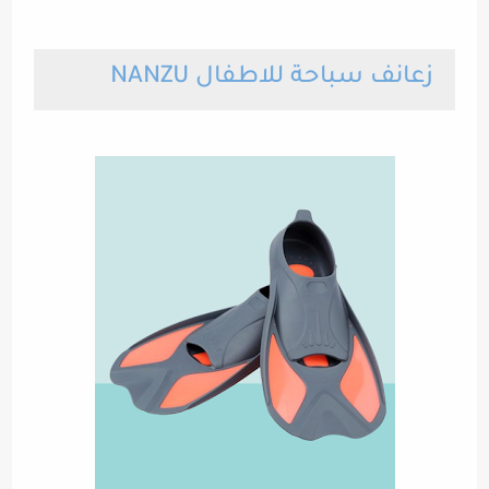
زعانف سباحة للاطفال NANZU