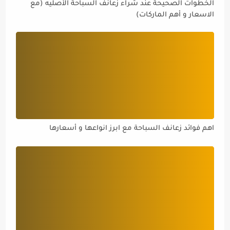
الخطوات الصحيحة عند شراء زعانف السباحة الأصليه (مع
الاسعار و أهم الماركات)
اهم فوائد زعانف السباحة مع ابرز انواعها و أسعارها