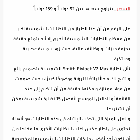
السعر :
يتراوح سعرها بين 92 دولاراً و 159 دولاراً
على الرغم من أن هذا الطراز من النظارات الشمسية اكبر
من معظم النظارات الشمسية الأخرى إلا أنه يتمتع حقيقة
بحزمة ميزات و وظائف عالية، حيث زود بلمسة عصرية
ومبتكرة.
تأتي نظارة Smith Pivlock V2 Max الشمسية بتصميم رائع
و تتيح لك مجالًا رائعًا للرؤية ووضوحًا كبيرًا، بحيث صممت
من مواد ممتازة و مكنها حقيقة من أن تنضم إلى هذه
القائمة أو الداليل الموسع لأفضل 15 نظارة شمسية يمكن
أن تشتريها.
و لعل الميزة التي تجذب الإنتباه في هذه النظارات هو أنها لا
تحتوي على اطار عكس اغلب النظارات الأخرى ما مكنها من
أن تكون أحد أفضل ماركات النظارات الشمسيه المخصصة