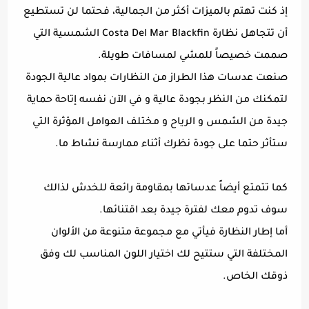
إذ كنت تهتم بالميزات أكثر من الجمالية، فحتما لن تستطيع
أن تتجاهل نظارة Costa Del Mar Blackfin الشمسية التي
صممت خصيصاً للمشي لمسافات طويلة.
صنعت عدسات هذا الطراز من النظارات بمواد عالية الجودة
لتمكنك من النظر بجودة عالية و في الآن نفسه إتاحة حماية
جيدة من الشمس و الرياح و مختلف العوامل المؤثرة التي
ستأثر حتما على جودة نظرك أثناء ممارسة نشاط ما.
كما تتمتع أيضاً عدساتها بمقاومة رائعة للخدش لذالك
سوف تدوم معك لفترة جيدة بعد اقتنائها.
أما إطار النظارة فيأتي مع مجموعة متنوعة من الألوان
المختلفة التي ستتيح لك اختيار اللون المناسب لك وفق
ذوقك الخاص.