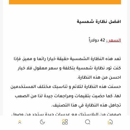
افضل نظارة شمسية
السعر :
42 دولاراً
تعد هذه النظارة الشمسية حقيقة خيارا رائعا و مميز، فإذا
كنت تود نظارة شمسية بتكلفة و سعر معقول فلا خيار
احسن من هذه النظارة.
حسنت هذه النظارة لتلائم و تناسبك مختلف المستخدمين
لها، كما حضيت بتقيمات ومراجعات جيدة لذا من الصعب
تجاهل هذه النظارة في هذا التصنيف.
صممت من البلاستيك مع عدسات جيدة ستجد من وصول
الشمس إلى عينيك بدرجة كبيرة و ستوفرلك على الأرجح