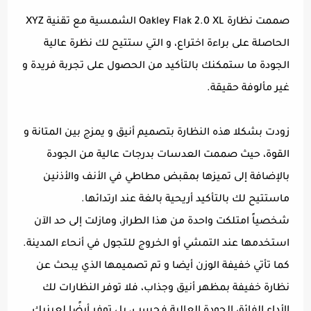
صممت نظارة Oakley Flak 2.0 XL الشمسية مع تقنية XYZ
الحاصلة على براءة اختراع، و التي ستتيح لك نظرة عالية
الجودة ما ستمكنك بالتأكيد من الحصول على تجربة فريدة و
غير مألوفة حقيقة.
زودت بشكلا هذه النظارة بتصميم أنيق و يمزج بين المتانة و
القوة، حيث صممت العدسات بدرجات عالية من الجودة
بالإضافة إلى تميزها بمقبض مطاطي في الأنف والأذنين
ماستتيح لك بالتأكيد أريحية بالغة عند ارتدائها.
شخصياً امتلكت واحدة من هذا الطراز، ومازلت إلى حد الآن
استخدمها عند التمشي أو الخروج للتجول في أنحاء المدينة.
كما تأتي خفيفة الوزن أيضا و تم تصميمها الذي يبحث عن
نظارة خفيفة بمظهر أنيق وجذاب، فلا توفر النظارات لك
الأداء الفائق الجودة العالية فحسب، بل توفر أيضًا لعينيك