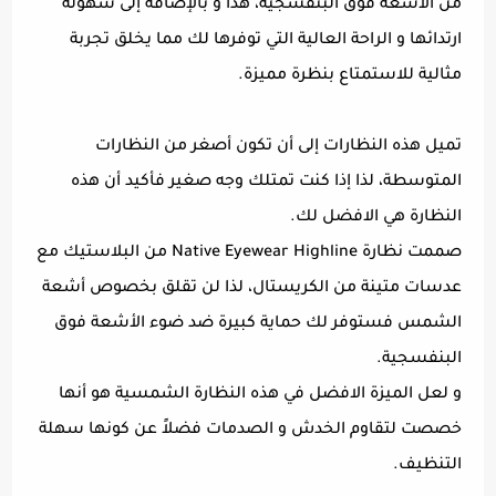
من الأشعة فوق البنفسجية، هذا و بالإضافة إلى سهولة
ارتدائها و الراحة العالية التي توفرها لك مما يخلق تجربة
مثالية للاستمتاع بنظرة مميزة.
تميل هذه النظارات إلى أن تكون أصغر من النظارات
المتوسطة، لذا إذا كنت تمتلك وجه صغير فأكيد أن هذه
النظارة هي الافضل لك.
صممت نظارة Native Eyewear Highline من البلاستيك مع
عدسات متينة من الكريستال، لذا لن تقلق بخصوص أشعة
الشمس فستوفر لك حماية كبيرة ضد ضوء الأشعة فوق
البنفسجية.
و لعل الميزة الافضل في هذه النظارة الشمسية هو أنها
خصصت لتقاوم الخدش و الصدمات فضلاً عن كونها سهلة
التنظيف.