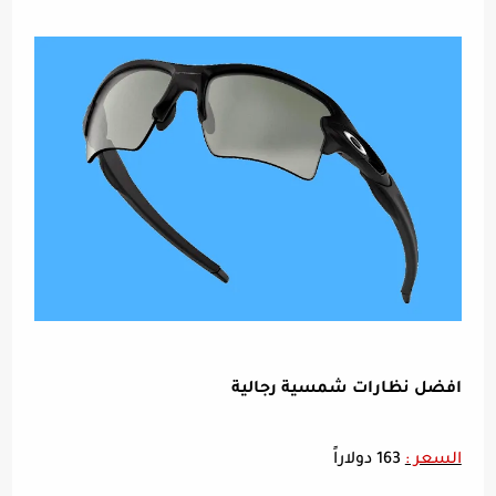
افضل نظارات شمسية رجالية
السعر :
163 دولاراً