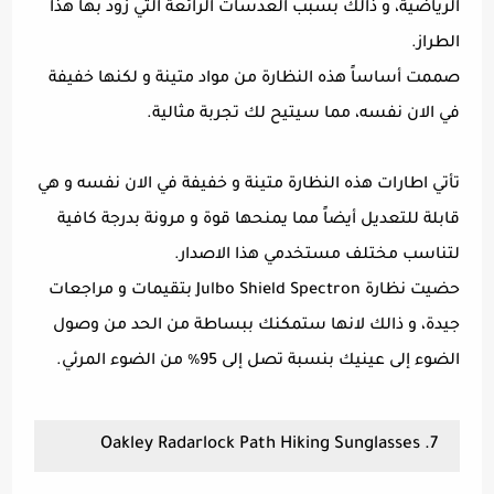
الرياضية، و ذالك بسبب العدسات الرائعة التي زود بها هذا
الطراز.
صممت أساساً هذه النظارة من مواد متينة و لكنها خفيفة
في الان نفسه، مما سيتيح لك تجربة مثالية.
تأتي اطارات هذه النظارة متينة و خفيفة في الان نفسه و هي
قابلة للتعديل أيضاً مما يمنحها قوة و مرونة بدرجة كافية
لتناسب مختلف مستخدمي هذا الاصدار.
حضيت نظارة Julbo Shield Spectron بتقيمات و مراجعات
جيدة، و ذالك لانها ستمكنك ببساطة من الحد من وصول
الضوء إلى عينيك بنسبة تصل إلى 95٪ من الضوء المرئي.
7. Oakley Radarlock Path Hiking Sunglasses