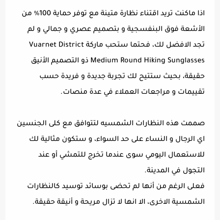
اذا ماكنت تريد اقتناء نظارة متينة مع توفر حماية 100٪ من
الأشعة فوق البنفسجية و بتصميم عصري و جمالي و لم
تجد الافضل لك، فحتما ستحب ماركة Vuarnet District
Medium Round Hiking Sunglasses ذو التصميم الأنيق
حقيقة، بحيث ستتيح لك تجربة جديدة و فريدة حسب
تقييمات و مراجعات العملاء في عدة منصات.
صممت هذه النظارات الشمسيه لتتوافق مع كلى الجنسين
اي الرجال و النساء على حد السواء، و ستكون مثالية لك
للاستعمال اليومي سوى عندما تخرج للتمشي أو عند
التجول في المدينة.
فعلى الرغم من أنها لم تحضى بوسائد توسيد كالنظارات
الشمسية الاخرى، الا انها لا تزال مريحة و أنيقة حقيقة.