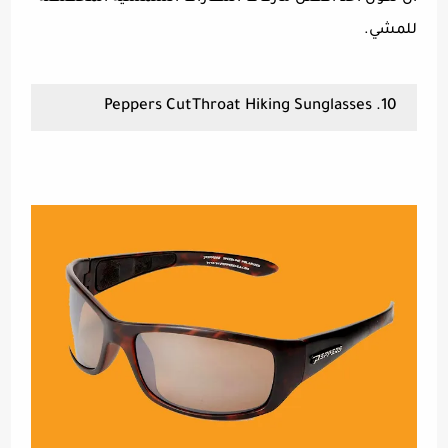
للمشي.
10. Peppers CutThroat Hiking Sunglasses