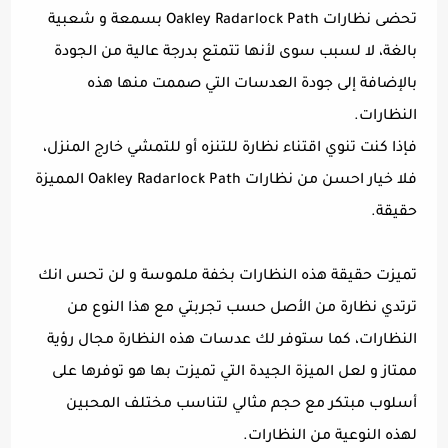
تحضى نظارات Oakley Radarlock Path بسمعة و شعبية
بالغة، لا لسبب سوى لأنها تتمتع بدرجة عالية من الجودة
بالإضافة إلى جودة العدسات التي صممت منها هذه
النظارات.
فإذا كنت تنوي اقتناء نظارة للتنزه أو للتمشي خارج المنزل،
فلا خيار احسن من نظارات Oakley Radarlock Path المميزة
حقيقة.
تميزت حقيقة هذه النظارات بخفة ملموسة و لن تحس انك
ترتدي نظارة من الأصل حسب تجربتي مع هذا النوع من
النظارات، كما ستوفر لك عدسات هذه النظارة مجال رؤية
ممتاز و لعل الميزة الجيدة التي تميزت بها هو توفرها على
أسلوب مبتكر مع حجم مثالي لتناسب مختلف المحبين
لهذه النوعية من النظارات.