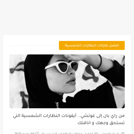
افضل ماركات النظارات الشمسية
من راي بان إلى غوتشي.. أيقونات النظارات الشمسية التي
تستحق وجهك و اناقتك