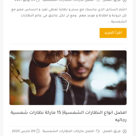
فريق العمل
افضل ماركات النظارات الشمسية
03 يونيو 2021
اختيار الستايل الذي يناسبك مع سحر و نظارة تعطي تفرد و احساس مميز مع
كل خروجة و اطلالة و موعد مهم. ومع ان لكل عاشق في عالم النظارات
الشمسية ...
اقرأ المزيد
افضل انواع النظارات الشمسية| 15 ماركة نظارات شمسية
رجاليه
فريق العمل
افضل ماركات النظارات الشمسية
09 مارس 2020