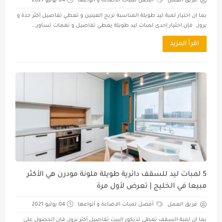
فريق العمل
أفضل لمبات الاضاءة و أنواعها
04 يوليو 2021
بما ان اختيار لمبة ليد طويلة المناسبة تريح العينين و تعطي تفاصيل أكثر حدة و
بروز. فإن اختيار إحدى لمبات ليد طويلة يعطي تفاصيل و نغمات تساور...
اقرأ المزيد
5 لمبات ليد للسقف دائرية طويلة ملونة مودرن هي الأكثر
مبيعا في الخليج | تعرض لأول مرة
فريق العمل
أفضل لمبات الاضاءة و أنواعها
04 يوليو 2021
بما ان لمبة السقف تعطي لديكور البيت تفاصيل أكثر بروز، فإن الحصول على