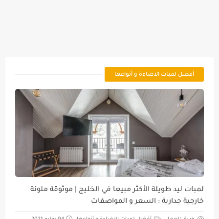
أفضل لمبات الاضاءة و أنواعها
لمبات ليد طويلة الأكثر مبيعا في الخليج | موثوقة ملونة
خارجية جدارية : السعر و المواصفات