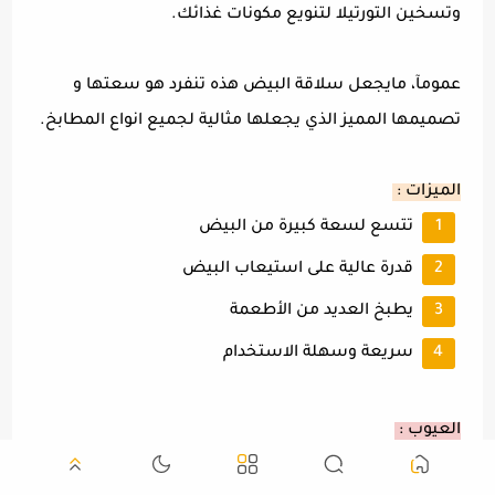
وتسخين التورتيلا لتنويع مكونات غذائك.
عمومآ، مايجعل سلاقة البيض هذه تنفرد هو سعتها و
تصميمها المميز الذي يجعلها مثالية لجميع انواع المطابخ.
الميزات :
تتسع لسعة كبيرة من البيض
قدرة عالية على استيعاب البيض
يطبخ العديد من الأطعمة
سريعة وسهلة الاستخدام
العيوب :
ليست مثالية للمطابخ المحدودة المساحة