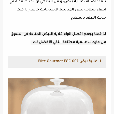
تتعدد أصناف
غلاية بيض
، و من البديهي ان تجد صعوبة في
انتقاء سلاقة بيض المناسبة لاحتياجاتك خاصة إذا كنت
حديث العهد بالمطبخ.
لذ قمنا بجمع افضل انواع غلاية البيض المتاحة في السوق
من ماركات عالمية مختلفة انتقي الأفضل لك.
1. غلاية بيض Elite Gourmet EGC-007