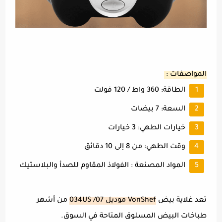
المواصفات :
الطاقة: 360 واط / 120 فولت
السعة: 7 بيضات
خيارات الطهي: 3 خيارات
وقت الطهي: من 8 إلى 10 دقائق
المواد المصنعة : الفولاذ المقاوم للصدأ والبلاستيك
تعد غلاية بيض
VonShef موديل 07/ 034US
من أشهر
طباخات البيض المسلوق المتاحة في السوق.