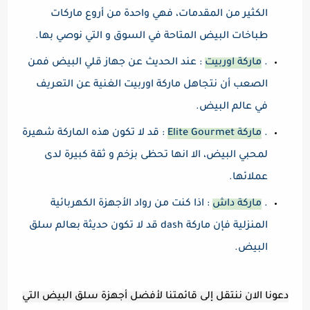
الكثير من المقدمات، فهي واحدة من أروع ماركات
طباخات البيض المتاحة في السوق و التي نوصي بها.
.
ماركة اوربيت
: عند الحديث عن جهاز قلي البيض فمن
الصعب أن نتجاهل ماركة اوربيت الغنية عن التعريف
في عالم البيض.
.
ماركة Elite Gourmet
: قد لا تكون هذه الماركة شهيرة
لمحبي البيض، الا انها تحظى بزخم و ثقة كبيرة لدى
عملائها.
.
ماركة داش
: اذا كنت من رواد الأجهزة الكهربائية
المنزلية فإن ماركة dash قد لا تكون حديثة بعالم سلق
البيض.
دعونا الان ننتقل إلى قائمتنا لأفضل أجهزة سلق البيض التي