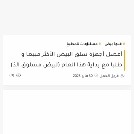
غلاية بيض
مستلزمات للمطبخ
أفضل أجهزة سلق البيض الأكثر مبيعا و
طلبا مع بداية هذا العام (لبيض مسلوق الذ)
(0)
فريق العمل
30 مايو 2023