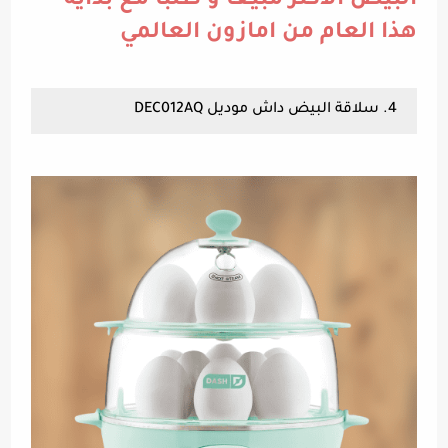
البيض الأكثر مبيعا و طلبا مع بداية
هذا العام من امازون العالمي
4. سلاقة البيض داش موديل DEC012AQ