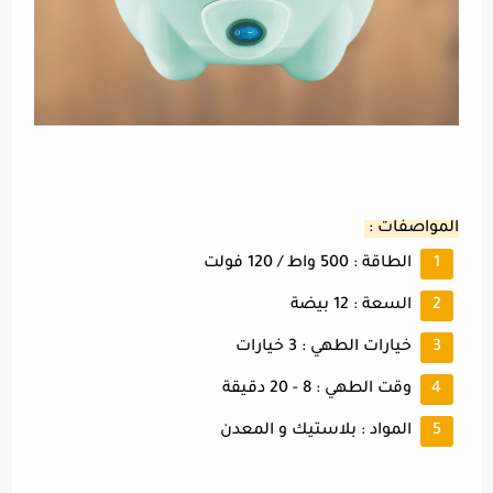
المواصفات :
الطاقة : 500 واط / 120 فولت
السعة : 12 بيضة
خيارات الطهي : 3 خيارات
وقت الطهي : 8 - 20 دقيقة
المواد : بلاستيك و المعدن