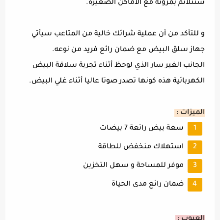
ستتلائم بمرونة مع الأماكن الصغيرة.
و للتأكد من أن عملية شرائك خالية من المتاعب سيأتي
جهاز سلق البيض مع ضمان رائع فريد من نوعه.
الجانب الغير سار الذي لوحظ أثناء تجربة سلاقة البيض
الكهربائية هذه كونها تصدر صوتا عاليا أثناء غلي البيض.
الميزات :
سعة بيض رائعة 7 بيضات
استهلاك منخفض للطاقة
موفر للمساحة و سهل التخزين
ضمان رائع مدى الحياة
العيوب :