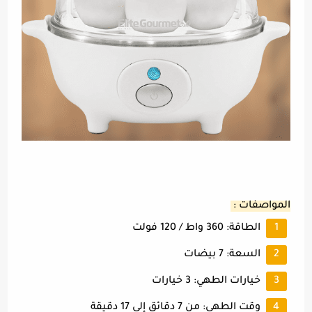
المواصفات :
الطاقة: 360 واط / 120 فولت
السعة: 7 بيضات
خيارات الطهي: 3 خيارات
وقت الطهي: من 7 دقائق إلي 17 دقيقة