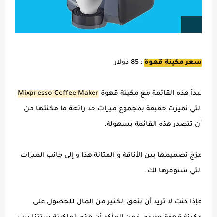
سعر مكينة قهوة
: 85 دولار
نبدأ هذه القائمة مع مكينة قهوة
Mixpresso Coffee Maker
التي تميزت حقيقة بمجموع ميزات جد رائعة ما مكنتها من
أن تتصدر هذه القائمة بسهولة.
مزج تصميمها بين الأناقة و المتانة هذا و إلى جانب الميزات
التي ستوفرها لك.
فإذا كنت لا تريد أن تنفق الكثير من المال للحصول على