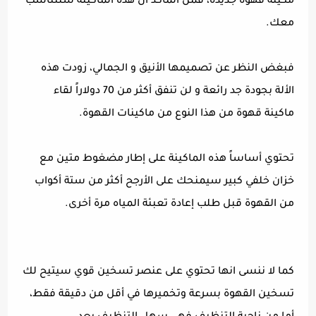
مكينة قهوة جديده، فمن المأكد أن هذه الماكينة ستتناسب
معك.
فبغض النظر عن تصميمها الأنيق و الجمالي، زودت هذه
الألة بجودة جد رائعة و لن تنفق أكثر من 70 دولاراً لقاء
ماكينة قهوة من هذا النوع من ماكينات القهوة.
تحتوي أساساً هذه الماكينة على إطار مضغوط متين مع
خزان خلفي كبير سيمنحك على الأرجح أكثر من ستة أكواب
من القهوة قبل طلب إعادة تعبئة المياه مرة أخرى.
كما لا ننسى انها تحتوي على عنصر تسخين قوي سيتيح لك
تسخين القهوة بسرعة وتخميرها في أقل من دقيقة فقط،