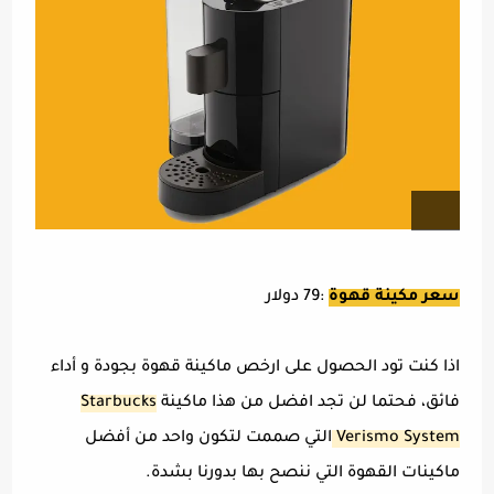
سعر مكينة قهوة
:79 دولار
اذا كنت تود الحصول على ارخص ماكينة قهوة بجودة و أداء
فائق، فحتما لن تجد افضل من هذا ماكينة
Starbucks
Verismo System
التي صممت لتكون واحد من أفضل
ماكينات القهوة التي ننصح بها بدورنا بشدة.