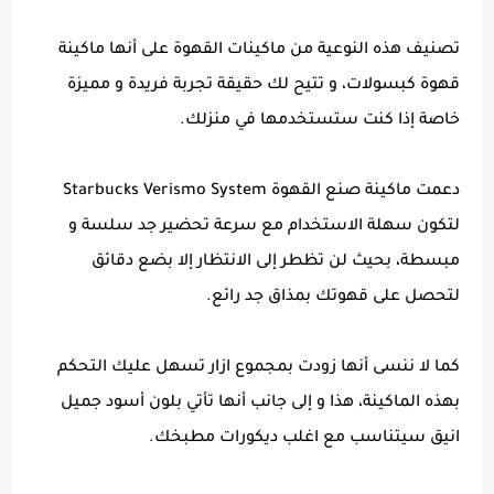
تصنيف هذه النوعية من ماكينات القهوة على أنها ماكينة
قهوة كبسولات، و تتيح لك حقيقة تجربة فريدة و مميزة
خاصة إذا كنت ستستخدمها في منزلك.
دعمت ماكينة صنع القهوة Starbucks Verismo System
لتكون سهلة الاستخدام مع سرعة تحضير جد سلسة و
مبسطة، بحيث لن تظطر إلى الانتظار إلا بضع دقائق
لتحصل على قهوتك بمذاق جد رائع.
كما لا ننسى أنها زودت بمجموع ازار تسهل عليك التحكم
بهذه الماكينة، هذا و إلى جانب أنها تأتي بلون أسود جميل
انيق سيتناسب مع اغلب ديكورات مطبخك.