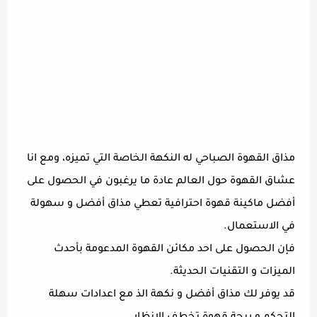
مذاق القهوة الصباحي له النكهة الخاصة التي تميزه، ومع انا
عشاق القهوة حول العالم عادة ما يرغبون في الحصول على
أفضل ماكينة قهوة احترافية تعطي مذاق أفضل و سهولة
في الاستعمال.
فإن الحصول على احد مكائن القهوة المدعومة بأحدث
الميزات و التقنيات الحديثة.
قد يوفر لك مذاق أفضل و نكهة الذ مع اعدادات سهلة