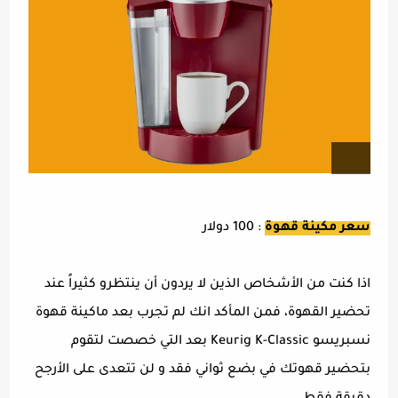
سعر مكينة قهوة
: 100 دولار
اذا كنت من الأشخاص الذين لا يردون أن ينتظرو كثيراً عند
تحضير القهوة، فمن المأكد انك لم تجرب بعد ماكينة قهوة
نسبريسو Keurig K-Classic بعد التي خصصت لتقوم
بتحضير قهوتك في بضع ثواني فقد و لن تتعدى على الأرجح