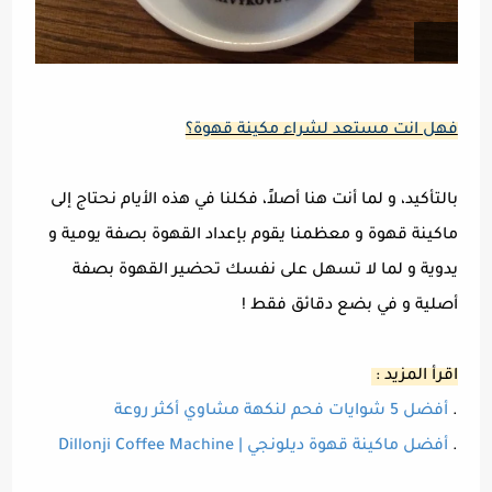
فهل انت مستعد لشراء مكينة قهوة؟
بالتأكيد، و لما أنت هنا أصلاً، فكلنا في هذه الأيام نحتاج إلى
ماكينة قهوة و معظمنا يقوم بإعداد القهوة بصفة يومية و
يدوية و لما لا تسهل على نفسك تحضير القهوة بصفة
أصلية و في بضع دقائق فقط !
اقرأ المزيد :
.
أفضل 5 شوايات فحم لنكهة مشاوي أكثر روعة
.
أفضل ماكينة قهوة ديلونجي | Dillonji Coffee Machine