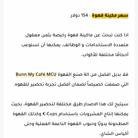
سعر مكينة قهوة
: 154 دولار
اذا كنت تبحث عن ماكينة قهوة رخيصة بثمن معقول
متعددة الاستخدامات و الوظائف، يمكنها أن تستوعب
أحجامًا مختلفة للأكواب.
فلا بديل افضل من الة صنع القهوة
Bunn My Café MCU
التي صممت خصيصاً لضمان أفضل تجربة تحضير للقهوه.
سيتيح لك هذا الاصدار طرق مختلفة لتحضير القهوة، بحيث
يمكنها إنتاج المشروبات باستخدام K-Cups وكذلك القهوة
المطحونة يدويًا وحبوب القهوة الناعمة الفعلية وحتى
أكياس الشاي.