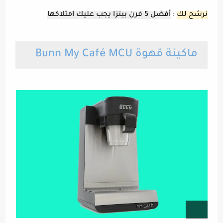
نرشح لك
:
أفضل 5 فرن بيتزا يجب عليك امتلاكها
ماكينة قهوة Bunn My Café MCU