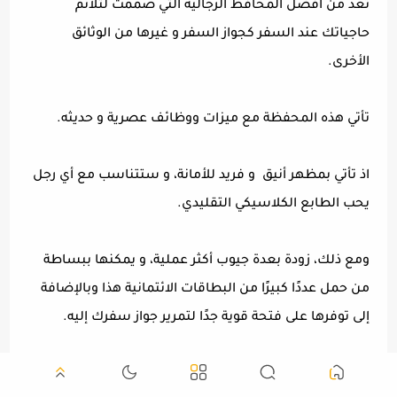
تعد من أفضل المحافظ الرجالية التي صممت لتلائم
حاجياتك عند السفر كجواز السفر و غيرها من الوثائق
الأخرى.
تأتي هذه المحفظة مع ميزات ووظائف عصرية و حديثه.
اذ تأتي بمظهر أنيق و فريد للأمانة، و ستتناسب مع أي رجل
يحب الطابع الكلاسيكي التقليدي.
ومع ذلك، زودة بعدة جيوب أكثر عملية، و يمكنها ببساطة
من حمل عددًا كبيرًا من البطاقات الائتمانية هذا وبالإضافة
إلى توفرها على فتحة قوية جدًا لتمرير جواز سفرك إليه.
لذا اذا كنت تبحث عن محفظة جيب رجالي فإن هذه المحفظة