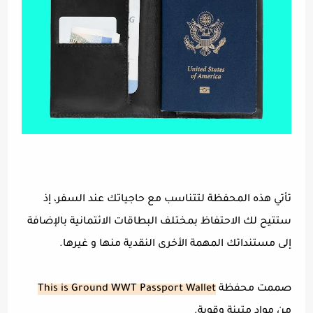
تأتي هذه المحفظة لتتناسب مع حاجياتك عند السفر، إذ
ستتيح لك الاحتفاظ بمختلف البطاقات الائتمانية بالإضافة
إلى مستنداتك المهمة الأخرى النقدية منها و غيرها.
صممت محفظة
This is Ground WWT Passport Wallet
من مواد متينة وقوية.