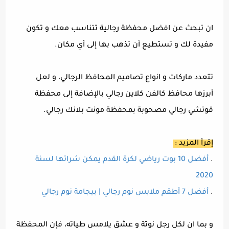
ان تبحث عن افضل محفظة رجالية تتناسب معك و تكون
مفيدة لك و تستطيع أن تذهب بها إلى أي مكان.
تتعدد ماركات و انواع تصاميم المحافظ الرجالي، و لعل
أبرزها محافظ كالفن كلاين رجالي بالإضافة إلى محفظة
قوتشي رجالي مصحوبة بمحفظة مونت بلانك رجالي.
إقرأ المزيد :
.
أفضل 10 بوت رياضي لكرة القدم يمكن شرائها لسنة
2020
.
أفضل 7 أطقم ملابس نوم رجالي | بيجامة نوم رجالي
و بما ان لكل رجل نوتة و عشق يلامس طياته، فإن المحفظة