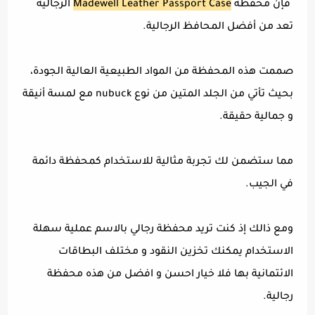
فإن محفظة
Madewell Leather Passport Case
الرجالية
تعد من أفضل المحافظ الرجالية.
صممت هذه المحفظة من المواد الطبيعية العالية الجودة،
بحيث تأتي من الجلد المتين من نوع nubuck مع لمسة أنيقة
و جمالية حقيقة.
مما ستضمن لك تجربة مثالية للاستخدام كمحفظة دائمة
في الجيب.
ومع ذالك إذ كنت تريد محفظة رجالي بالاسم عملية سهلة
الاستخدام يمكنك تخزين النقود و مختلف البطاقات
الائتمانية بها فلا خيار احسن و افضل من هذه محفظة
رجالية.