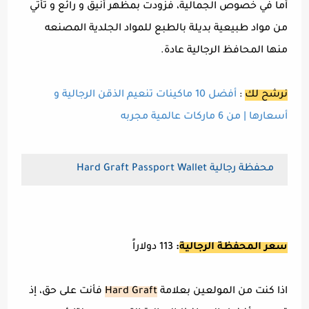
أما في خصوص الجمالية، فزودت بمظهر أنيق و رائع و تأتي
من مواد طبيعية بديلة بالطبع للمواد الجلدية المصنعه
منها المحافظ الرجالية عادة.
نرشح لك
:
أفضل 10 ماكينات تنعيم الذقن الرجالية و
أسعارها | من 6 ماركات عالمية مجربه
محفظة رجالية Hard Graft Passport Wallet
سعر المحفظة الرجالية
:
113 دولاراً
اذا كنت من المولعين بعلامة
Hard Graft
فأنت على حق، إذ