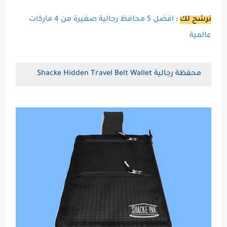
نرشح لك
:
افضل 5 محافظ رجالية صغيرة من 4 ماركات
عالمية
محفظة رجالية Shacke Hidden Travel Belt Wallet