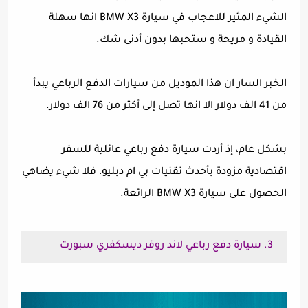
الشيء المثير للاعجاب في سيارة BMW X3 انها سهلة
القيادة و مريحة و ستحبها بدون أدنى شك.
الخبر السار ان هذا الموديل من سيارات الدفع الرباعي يبدأ
من 41 الف دولار الا انها تصل إلى أكثر من 76 الف دولار.
بشكل عام، إذ أردت سيارة دفع رباعي عائلية للسفر
اقتصادية مزودة بأحدث تقنيات بي ام دبليو، فلا شيء يضاهي
الحصول على سيارة BMW X3 الرائعة.
3. سيارة دفع رباعي لاند روفر ديسكفري سبورت