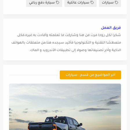
سيارات
سيارات عائلية
سيارة دفع رباعي
فريق العمل
شكرا لكل روحا مرت من هنا وشاركت ما تعلمته وأفادت به غيره،فكل
متعطشا التقنية و التكنولوجيا فأكيد سيجده هنا،من متعلقات بالهواتف
الذكية وأخر تصنيفاتها وصولا إلى تطبيقات الأندرويد و الماك.
أخر المواضيع من قسم : سيارات