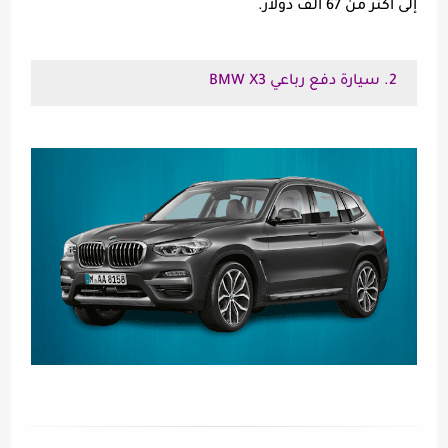
إلى أكثر من 67 الف دولار.
2. سيارة دفع رباعي BMW X3