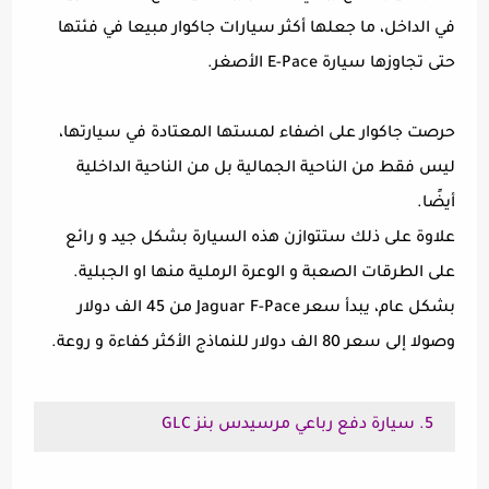
في الداخل، ما جعلها أكثر سيارات جاكوار مبيعا في فئتها
حتى تجاوزها سيارة E-Pace الأصغر.
حرصت جاكوار على اضفاء لمستها المعتادة في سيارتها،
ليس فقط من الناحية الجمالية بل من الناحية الداخلية
أيضًا.
علاوة على ذلك ستتوازن هذه السيارة بشكل جيد و رائع
على الطرقات الصعبة و الوعرة الرملية منها او الجبلية.
بشكل عام، يبدأ سعر Jaguar F-Pace من 45 الف دولار
وصولا إلى سعر 80 الف دولار للنماذج الأكثر كفاءة و روعة.
5. سيارة دفع رباعي مرسيدس بنز GLC