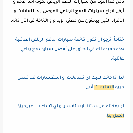
دمج هذا النوع من سيارات الدفع الرباعي بكونه احد افخم و
أرقى انواع
سيارات الدفع الرباعي
الموصى بها للعائلات و
الأفراد الذين يبحثون عن معنى الإبداع و الأناقة في الآن ذاته.
ختاماً، نرجو ان تكون قائمة سيارات الدفع الرباعي العائلية
هذه مفيدة لك في العثور على أفضل سيارة دفع رباعي
عائلية.
لذا اذا كانت لديك اي تساءلات او استفسارات فلا تنسى
ميزة
التعليقات
أدنى.
او يمكنك مراسلتنا للإستفسار او اي تساءلات عبر ميزة
اتصل بنا
.