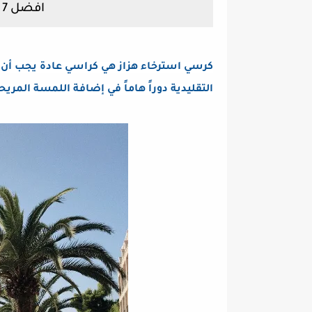
افضل 7 كراسي هزاز للإسترخاء
كرسي استرخاء هزاز هي كراسي عادة يجب أن ت
التقليدية دوراً هاماً في إضافة اللمسة المريحة 