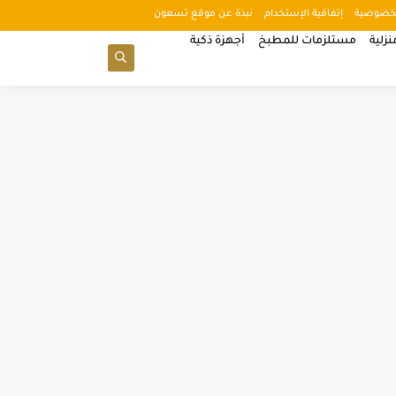
خصوصية
إتفاقية الإستخدام
نبذة عن موقع تسعون
زلية
مستلزمات للمطبخ
أجهزة ذكية