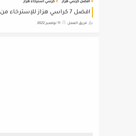
افضل كرسي هزاز
كرسي استرخاء هزاز
افضل 7 كراسي هزاز للإسترخاء من ماركات عالمية مع بداية عام 2023
فريق العمل
11 نوفمبر 2022