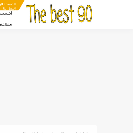
الصفحة الر
إتصل بنا
أكسسو
مطاعم