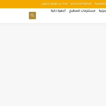
خصوصية
إتفاقية الإستخدام
نبذة عن موقع تسعون
زلية
مستلزمات للمطبخ
أجهزة ذكية