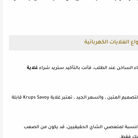
ع الغلايات الكهربائية
ء الساخن عند الطلب، فأنت بالتأكيد ستريد شراء
غلاية
فمن خلال إعدادات درجة حرارة الماء المتغيرة ، التصميم المتين ، والسعر الجيد ، تعتبر غلاية Krups Savoy قابلة
لنسبة لمتعصبي الشاي الحقيقيين، قد يكون من الصعب
وبك فقط.