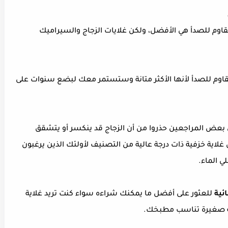
مقاوم للصدأ هي الأفضل، ولكن غلايات الزجاج والسيراميك
مقاوم للصدأ لأنها الأكثر متانة وستستمر معك لبضع سنوات على
كن بعض المراجعين حذروا من أن الزجاج قد ينكسر أو يتشقق
لاية خزفية ذات درجة عالية من التصنيف لأولئك الذين يرغبون
 الماء.
ئية
للعثور على أفضل ما يمكنك شراءه سواء كنت تريد غلاية
ئية صغيرة تناسب مطبخك.