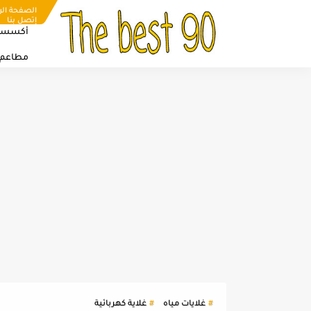
الصفحة الر
إتصل بنا
أكسسو
مطاعم
غلايات مياه
غلاية كهربائية