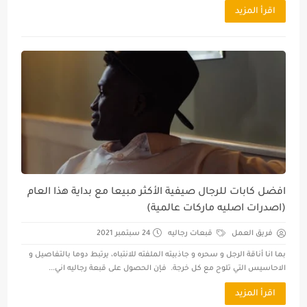
اقرأ المزيد
افضل كابات للرجال صيفية الأكثر مبيعا مع بداية هذا العام
(اصدرات اصليه ماركات عالمية)
فريق العمل
قبعات رجاليه
24 سبتمبر 2021
بما انا أناقة الرجل و سحره و جاذبيته الملفته للانتباه، يرتبط دوما بالتفاصيل و
الاحاسيس التي تلوح مع كل خرجة. فإن الحصول على قبعة رجاليه اني...
اقرأ المزيد