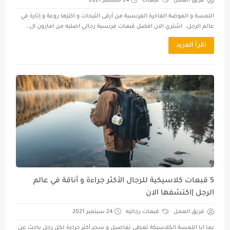
فريق العمل
قبعات
24 سبتمبر 2021
اللمسة و الموضة الفاخرة الفرنسية من أرقى الثيحات و اكثرها روعة و إثارة في
عالم الرجل. اشتري الان افضل قبعات فرنسية رجالي اصليه من امازون ال...
اقرأ المزيد
5 قبعات كلاسيكية للرجال الأكثر جراءة و أناقة في عالم
الرجل |اكتشفها الان
فريق العمل
قبعات رجاليه
24 سبتمبر 2021
بما انا اللمسة الكلاسيكة تعطي تفاصيل و سحر أكثر جراءة لكل رجل باحث عن