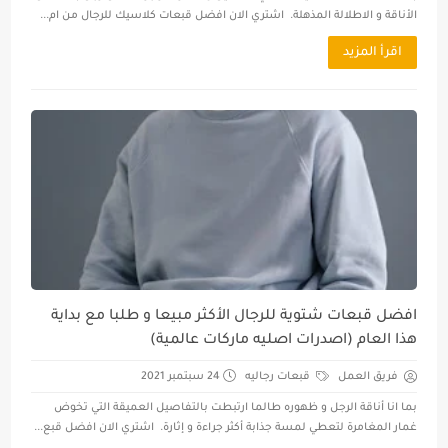
الأناقة و الاطلالة المذهلة. اشتري الان افضل قبعات كلاسيك للرجال من ام...
اقرأ المزيد
افضل قبعات شتوية للرجال الأكثر مبيعا و طلبا مع بداية
هذا العام (اصدرات اصليه ماركات عالمية)
فريق العمل
قبعات رجاليه
24 سبتمبر 2021
بما انا أناقة الرجل و ظهوره طالما ارتبطت بالتفاصيل العميقة التي تخوض
غمار المغامرة لتعطي لمسة جذابة أكثر جراءة و إثارة. اشتري الان افضل قبع...