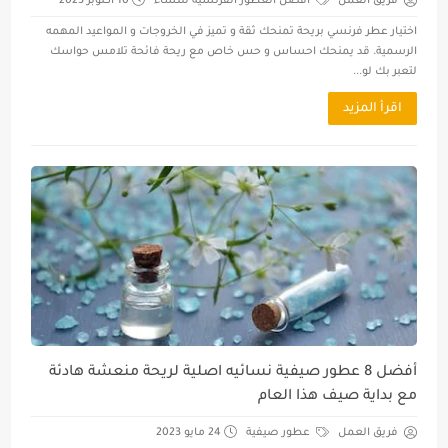
فريق العمل
افضل العطور الفرنسية للنساء
10 أكتوبر 2023
اختيار عطر فرنسي بريحة تمنحك ثقة و تميز في الخروجات و المواعيد المهمه
الرسمية. قد يمنحك احساس و حس خاص مع ريحة فائحة تلامس حواسك
لتعبر بك لو...
اقرأ المزيد
أفضل 8 عطور صيفية نسائيه اصلية لريحة منعشة هادئة
مع بداية صيف هذا العام
فريق العمل
عطور صيفية
24 مايو 2023