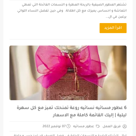
تشتهر العطور الصيفية بالريحة العطرة و النسمات الفائحة التي تعطي
انتعاشة و احساس يميزك مع كل اطلالة. وفي حين تفضل النساء اللواتي
يرغبن في ال...
اقرأ المزيد
6 عطور مسائيه نسائيه روعة تمنحك تميز مع كل سهرة
ليلية | إليك القائمة كاملة مع الاسعار
فريق العمل
عطور مسائيه
07 نوفمبر 2022