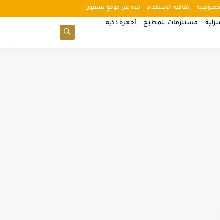
خصوصية
إتفاقية الإستخدام
نبذة عن موقع تسعون
زلية
مستلزمات للمطبخ
أجهزة ذكية