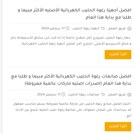
افضل أجهزة رغوة الحليب الكهربائية الأصليه الأكثر مبيعا و
طلبا مع بداية هذا العام
فريق العمل
أجهزة رغوة الحليب
17 سبتمبر 2024
جهاز رغوة الحليب ضروري لكل مطبخ خاصة إذا ما كنت من عشاق الاستيقاظ باكر
و مذاق الاسبرسو الأصلي. اشتري الان افضل أجهزة رغوة الحليب الكهربائية...
اقرأ المزيد
افضل صانعات رغوة الحليب الكهربائية الأكثر مبيعا و طلبا مع
بداية هذا العام (اصدرات اصليه ماركات عالمية معروفة)
فريق العمل
صانعات رغوة الحليب
17 سبتمبر 2024
اختيار افضل صانع رغوة الحليب من ماركة عالمية معروفة بسعر مناسب معقول
قد يساعدك على ضمان حصولك على صانعة رغوة حليب اصليه تجمع بين الأداء
الع...
اقرأ المزيد