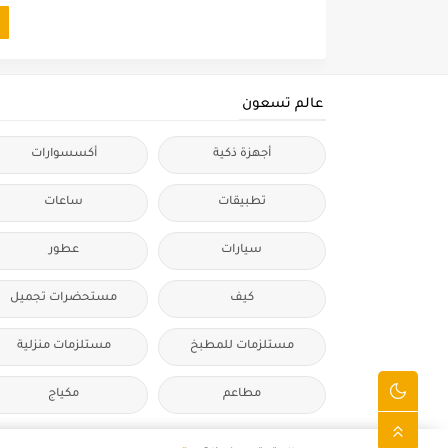
عالم تسعون
أجهزة ذكية
أكسسوارات
تطبيقات
ساعات
سيارات
عطور
كيف
مستحضرات تجميل
مستلزمات للمطبخ
مستلزمات منزلية
مطاعم
مكياج