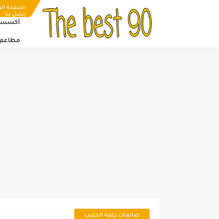
الصفحة الر
إتصل بنا
أكسسو
مطاعم
صانعات رغوة الحليب