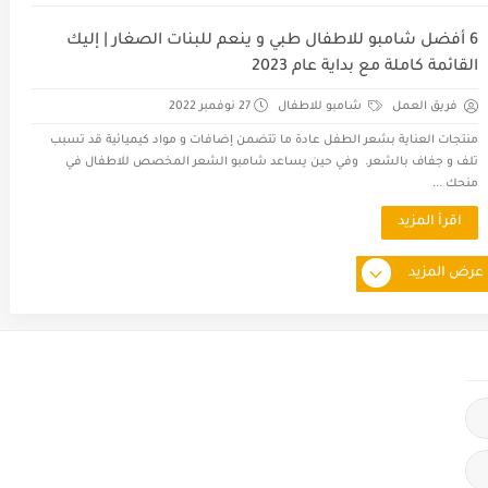
6 أفضل شامبو للاطفال طبي و ينعم للبنات الصغار | إليك
القائمة كاملة مع بداية عام 2023
فريق العمل
شامبو للاطفال
27 نوفمبر 2022
منتجات العناية بشعر الطفل عادة ما تتضمن إضافات و مواد كيميائية قد تسبب
تلف و جفاف بالشعر. وفي حين يساعد شامبو الشعر المخصص للاطفال في
منحك ...
اقرأ المزيد
عرض المزيد