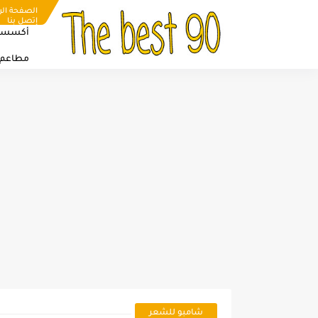
الصفحة الر
إتصل بنا
أكسسو
مطاعم
شامبو للشعر