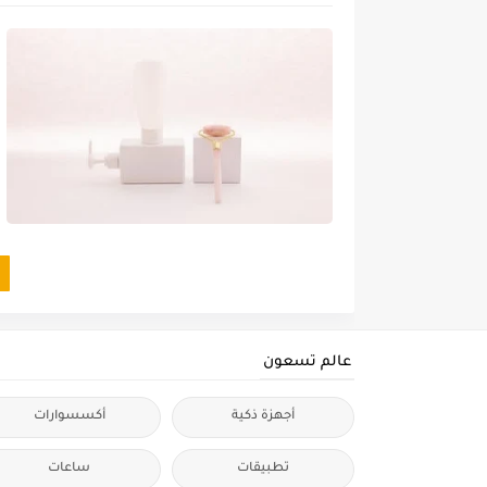
عالم تسعون
أجهزة ذكية
أكسسوارات
تطبيقات
ساعات