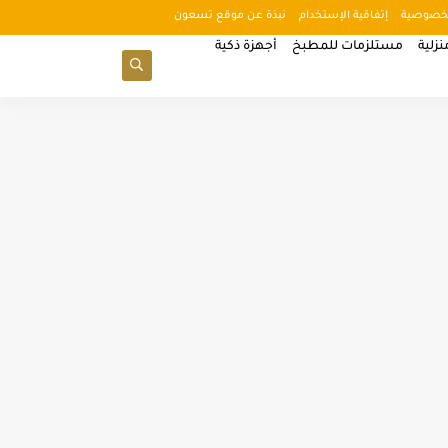
خصوصية
إتفاقية الإستخدام
نبذة عن موقع تسعون
زلية
مستلزمات للمطبخ
أجهزة ذكية