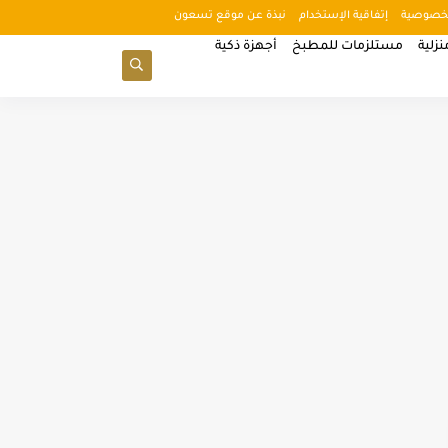
خصوصية
إتفاقية الإستخدام
نبذة عن موقع تسعون
زلية
مستلزمات للمطبخ
أجهزة ذكية