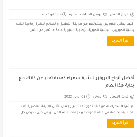
فريق العمل
روتين العناية بالبشرة
09 مايو 2023
كيف يعتني الكوريين ببشرتهم مع طريقة التطبيق و نصائح لبشرة زجاجية تشبه
بشرة الكوريين البشرة الكورية الزجاجية البلورية عادة ما تعبر عن التمي...
اقرأ المزيد
أفضل أنواع البرونزر لبشرة سمراء ذهبية تعبر عن ذاتك مع
بداية هذا العام
فريق العمل
برونزر
02 أبريل 2022
البشرة السمراء الذهبية قد تكون احد أسرار جمال الأنثى الانيقة العصرية ذات
الجاذبية الخاصة في عالم الموضة و نجمات عالم الفن. و في حين تحرص كل...
اقرأ المزيد