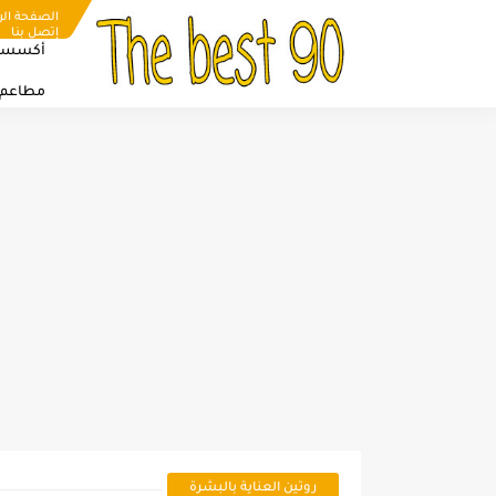
الصفحة الر
إتصل بنا
أكسسو
مطاعم
روتين العناية بالبشرة