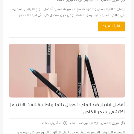
فريق العمل
ايلاينر
21 أبريل 2022
يمتلئ عالم الجمال و الموضة مع مجموعة مميزة أفضل انواع الايلاينر المميزة
في عالم العناية بالبشرة و الأناقة. وفي حين تفضل كل أنثى انيقة الحصو...
اقرأ المزيد
أفضل ايلاينر ضد الماء : لجمال دائما و اطلالة تلفت الانتباه |
اكتشفي سحر الخاص
فريق العمل
ايلانير ضد الماء
20 أبريل 2022
السيدة الشرقية العصرية معتادة دوما على التألق و البروز مع كل خروجة و