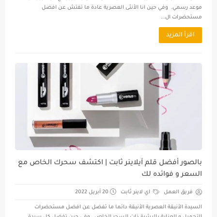
موعد رسمي. وفي حين انا الأنثى العصرية عادة ما تفتش عن افضل
مستحضرات ال...
اقرأ المزيد
بالصور أفضل قلم آيلاينر ثابت | اكتشف سحرك الخاص مع
السعر و فوائده لك
فريق العمل
اي لاينر ثابت
20 أبريل 2022
السيدة الأنيقة العصرية الأنيقة دائما ما تفضل عن افضل مستحضرات