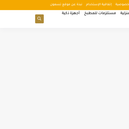
خصوصية
إتفاقية الإستخدام
نبذة عن موقع تسعون
زلية
مستلزمات للمطبخ
أجهزة ذكية