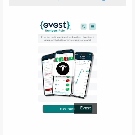
Evest