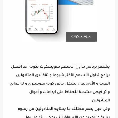
سويسكوت
يشتهر برنامج تداول الاسهم سويسكوت بكونه احد افضل
برامج تداول الأسهم الأكثر شيوعا و ثقة لدى المتادولين
العرب و الأوروبيون بشكل خاص كونه سويسري و له لاوائح
و تراخيص مشددة للحفاظ على ايداعات و أموال
المتادولين.
وفي حين يضم مختلف ما يحتاجه المتادولين من رسوم
بيانية و العديد من الأسواق التي يمكن التداول بها.