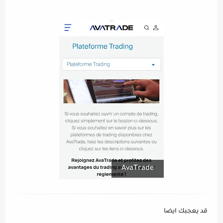
AvaTrade
قد يعجبك ايضا