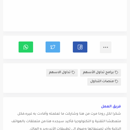
برامج تداول الأسهم
تداول الاسهم
منصات التداول
فريق العمل
شكرا لكل روحا مرت من هنا وشاركت ما تعلمته وأفادت به غيره،فكل
متعطشا التقنية و التكنولوجيا فأكيد سيجده هنا،من متعلقات بالهواتف
الذكية وأخر تصنيفاتها وصولا إلى تطبيقات الأندرويد و الماك.