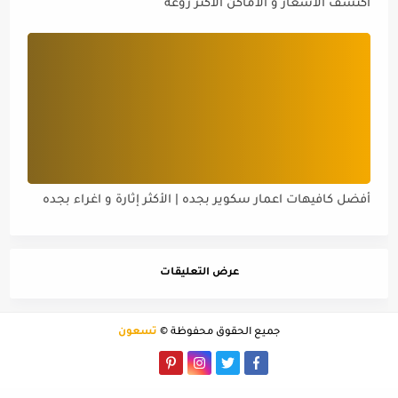
اكتشف الاسعار و الأماكن الأكثر روعة
أفضل كافيهات اعمار سكوير بجده | الأكثر إثارة و اغراء بجده
عرض التعليقات
جميع الحقوق محفوظة ©
تسعون