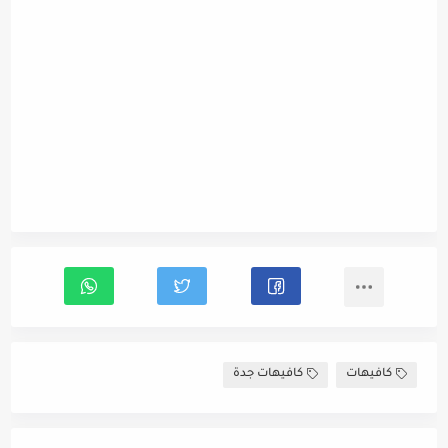
كافيهات
كافيهات جدة