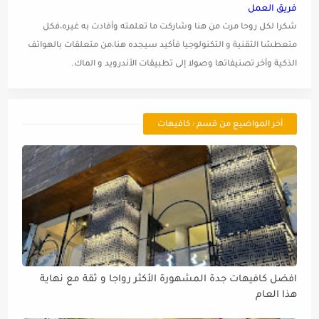
فريق العمل
شكرا لكل روحا مرت من هنا وشاركت ما تعلمته وأفادت به غيره،فكل
متعطشا التقنية و التكنولوجيا فأكيد سيجده هنا،من متعلقات بالهواتف
الذكية وأخر تصنيفاتها وصولا إلى تطبيقات الأندرويد و الماك.
أخر المواضيع من قسم : كافيهات
افضل كافيهات جدة المشهورة الأكثر رواجا و ثقة مع نهاية
هذا العام