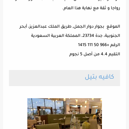
رواجا و ثقة مع نهاية هذا العام.
الموقع بجوار دوار الجمل, طريق الملك عبدالعزيز، أبحر
الجنوبية، جدة 23734، المملكة العربية السعودية
الرقم +966 50 111 1415
التقيم 4.4 من أصل 5 نجوم
كافيه بتيل