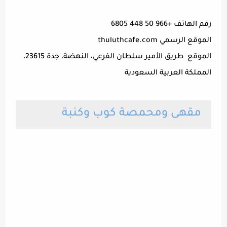
رقم الهاتف +966 50 448 6805
الموقع الرسمي thuluthcafe.com
الموقع طريق الأمير سلطان الفرعي، النهضة، جدة 23615،
المملكة العربية السعودية
مقهى ومحمصة كوب وكنبة