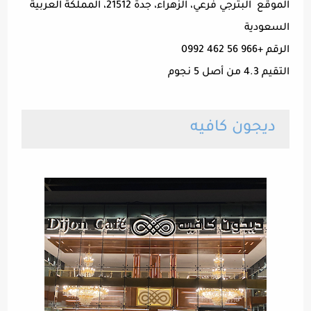
الموقع البترجي فرعي، الزهراء، جدة 21512، المملكة العربية
السعودية
الرقم +966 56 462 0992
التقيم 4.3 من أصل 5 نجوم
ديجون كافيه