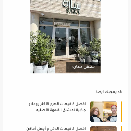
مقهى ساره
قد يعجبك ايضا
افضل كافيهات الهرم الأكثر روعة و
جاذبية لعشاق القهوة الأصليه
افضل كافيهات الدقي و أجمل أماكن