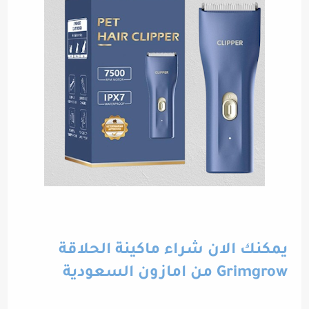
يمكنك الان شراء ماكينة الحلاقة
Grimgrow من امازون السعودية