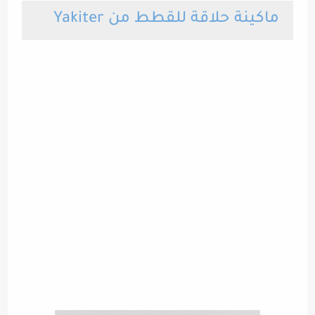
ماكينة حلاقة للقطط من Yakiter