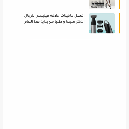
اصليه ماركات عالمية)
افضل ماكينات حلاقة فيليبس للرجال
الأكثر مبيعا و طلبا مع بداية هذا العام
(اصدرات اصليه ماركات عالمية)