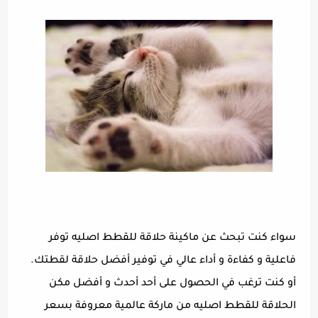
سواء كنت تبحث عن ماكينة حلاقة للقطط اصليه توفر
فاعلية و كفاءة و أداء عالي في توفير أفضل حلاقة لقطتك.
أو كنت ترغب في الحصول على أحد أحدث و أفضل مكن
الحلاقة للقطط اصليه من ماركة عالمية معروفة بسعر