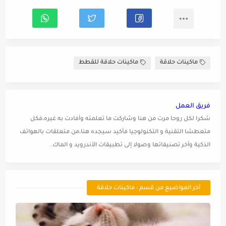
ماكينات حلاقة
ماكينات حلاقة للقطط
فريق العمل
شكرا لكل روحا مرت من هنا وشاركت ما تعلمته وأفادت به غيره،فكل
متعطشا التقنية و التكنولوجيا فأكيد سيجده هنا،من متعلقات بالهواتف
الذكية وأخر تصنيفاتها وصولا إلى تطبيقات الأندرويد و الماك.
أخر المواضيع من قسم : ماكينات حلاقة