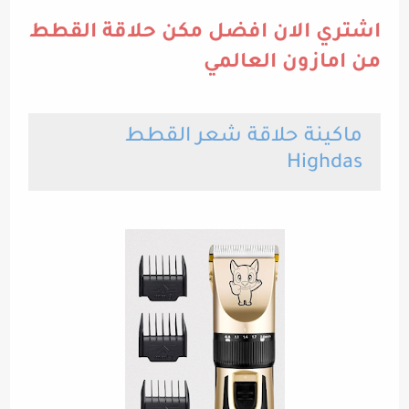
اشتري الان افضل مكن حلاقة القطط
من امازون العالمي
ماكينة حلاقة شعر القطط
Highdas