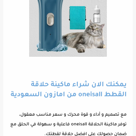
يمكنك الان شراء ماكينة حلاقة
القطط oneisall من امازون السعودية
مع تصميم و أداء و قوة محرك و سعر مناسب معقول،
توفر ماكينة الحلاقة oneisall فاعلية و سهولة في الحلق مع
ضمان حصولك على افضل حلاقة لقطتك.