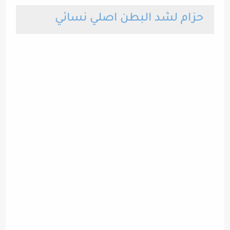
حزام لشد البطن اصلي نسائي