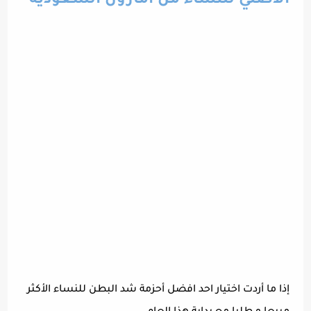
الأصلي للنساء من امازون السعودية
إذا ما أردت اختيار احد افضل أحزمة شد البطن للنساء الأكثر