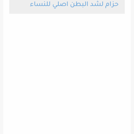
حزام لشد البطن اصلي للنساء