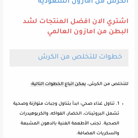
الكرش من امازون السعودية
اشتري الان افضل المنتجات لشد
البطن من امازون العالمي
خطوات للتخلص من الكرش
للتخلص من الكرش،
يمكن اتباع الخطوات التالية:
1. تناول غذاء صحي: ابدأ بتناول وجبات متوازنة وصحية
تشمل البروتينات، الخضار، الفواكه، والكربوهيدرات
الصحية. تجنب الأطعمة الغنية بالدهون المشبعة
والسكريات المضافة.