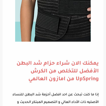
يمكنك الان شراء حزام شد البطن
الأفضل للتخلص من الكرش
UpSpring من امازون العالمي
إذا ما كنت تبحث عن احد افضل أحزمة شد البطن للنساء
الأصليه ذات الأداء العالي و التصميم المبتكر الحديث و