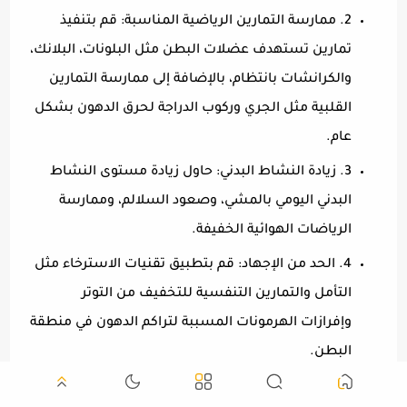
2. ممارسة التمارين الرياضية المناسبة: قم بتنفيذ
تمارين تستهدف عضلات البطن مثل البلونات، البلانك،
والكرانشات بانتظام، بالإضافة إلى ممارسة التمارين
القلبية مثل الجري وركوب الدراجة لحرق الدهون بشكل
عام.
3. زيادة النشاط البدني: حاول زيادة مستوى النشاط
البدني اليومي بالمشي، وصعود السلالم، وممارسة
الرياضات الهوائية الخفيفة.
4. الحد من الإجهاد: قم بتطبيق تقنيات الاسترخاء مثل
التأمل والتمارين التنفسية للتخفيف من التوتر
وإفرازات الهرمونات المسببة لتراكم الدهون في منطقة
البطن.
5. تناول الماء بكميات كافية: حافظ على شرب الكمية