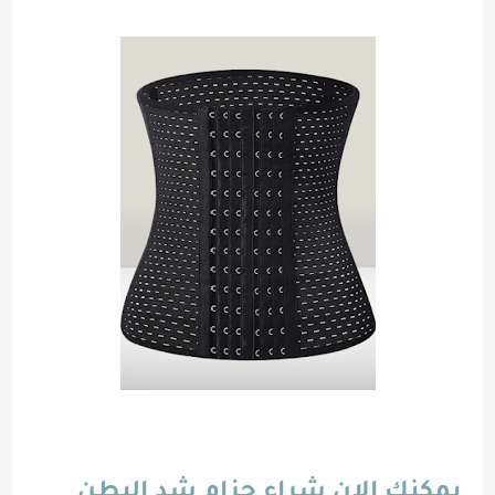
يمكنك الان شراء حزام شد البطن