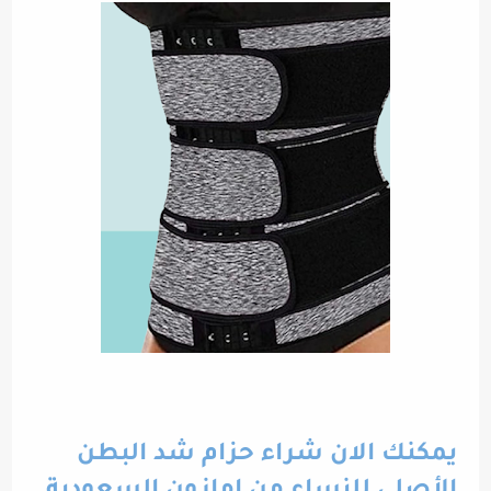
يمكنك الان شراء حزام شد البطن