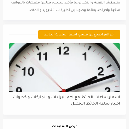
متعطشا التقنية و التكنولوجيا فأكيد سيجده هنا،من متعلقات بالهواتف
الذكية وأخر تصنيفاتها وصولا إلى تطبيقات الأندرويد و الماك.
أخر المواضيع من قسم : اسعار ساعات الحائط
اسعار ساعات الحائط مع اهم البرندات و الماركات و خطوات
اختيار ساعة الحائط الافضل
عرض التعليقات