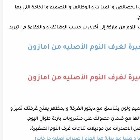
خصائص و الميزات و الوظائف و التصميم و الخامة التي بها
م.
النوم من ماركة إلى أخرى ت حسب الوظائف و والكفاءة في تبريد
ة لغرف النوم الأصليه من امازون
ة لغرف النوم الأصليه من امازون
ميم ولون يتناسق مع ديكور الغرفة و بمظهر يمنح غرفتك تميز و
ل لها مع ضمان حصولك على مشروبات باردة طوال اليوم.
فضل الاصدرات من موديلات ثلاجات غرف النوم الصغيرة.
 و طلبا مع بداية هذا العام (اصدرات اصليه ماركات)