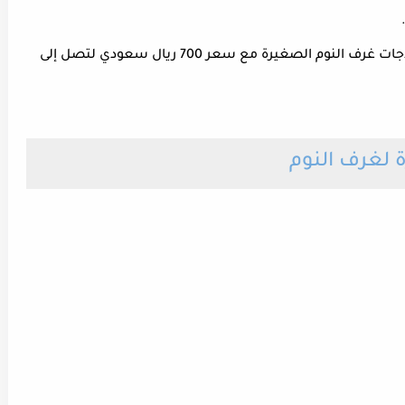
الفئة العليا : تبرز هذه الفئة من موديلات ثلاجات غرف النوم الصغيرة مع سعر 700 ريال سعودي لتصل إلى
 لغرف النوم