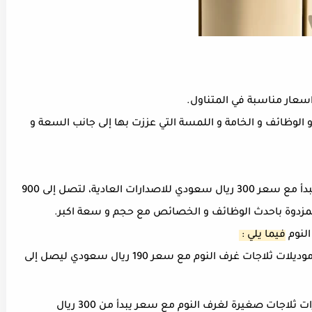
اسعار مناسبة في المتناول.
الوظائف و الخامة و اللمسة التي عززت بها إلى جانب السعة و
فإن اسعار ثلاجات صغيرة لغرف النوم عادة ما تبدأ مع سعر 300 ريال سعودي للاصدارات العادية، لتصل إلى 900
المزدوة باحدث الوظائف و الخصائص مع حجم و سعة اكبر.
لنوم
فيما يلي :
الفئة المخفضة : تبدأ اسعار هذه الفئة من موديلات ثلاجات غرف النوم مع سعر 190 ريال سعودي ليصل إلى
الفئة المتوسطة : تلوح هذه الفئة من اصدرات ثلاجات صغيرة لغرف النوم مع سعر يبدأ من 300 ريال