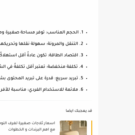
1. الحجم المناسب: توفر مساحة صغيرة ومناسبة للأماكن ذات المساحات المحدودة مثل الغرف والمكاتب.
2. التنقل والمرونة: سهولة نقلها وتحريكها، مما يجعلها مناسبة للاستخدام في الرحلات أو الأماكن المؤقتة.
3. اقتصاد الطاقة: تكون عادةً أقل استهلاكًا للطاقة مقارنة بالثلاجات الكبيرة.
4. تكلفة منخفضة: تعتبر أقل تكلفةً في الشراء والصيانة مقارنة بالثلاجات الكبيرة.
5. تبريد سريع: قدرة على تبريد المحتوى بشكل أسرع نظرًا لحجمها الصغير.
6. ملائمة للاستخدام الفردي: مناسبة للأفراد الذين يعيشون بمفردهم أو للطلاب في غرف السكن.
قد يعجبك ايضا
اسعار ثلاجات صغيرة لغرف النوم
مع اهم البرندات و الخطوات