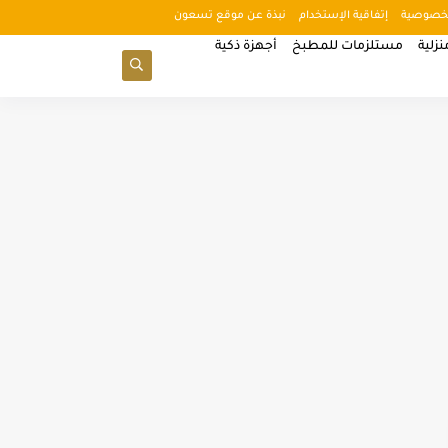
خصوصية
إتفاقية الإستخدام
نبذة عن موقع تسعون
زلية
مستلزمات للمطبخ
أجهزة ذكية