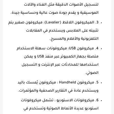
لتسجيل الأصوات الدقيقة مثل الغناء والآلات
الموسيقية و يقدم جودة صوت عالية وحساسية جيدة.
3. الميكروفون اللاقط (Lavalier): ميكروفون صغير يتم
تثبيته على الملابس ويستخدم في المقابلات
التلفزيونية والأفلام والمسرح.
4. ميكروفون USB: ميكروفونات سهلة الاستخدام
متصلة بجهاز الكمبيوتر عبر منفذ USB و يمكن
استخدامها للمحادثات عبر الإنترنت و التسجيل
الصوتي.
5. ميكروفون Handheld : ميكروفون يُمسك باليد
ويستخدم عادة في التقارير الصحفية والمؤتمرات.
6. ميكروفونات الاستوديو : تشمل ميكروفونات
استوديو عديدة الأنماط الصوتية وتستخدم في