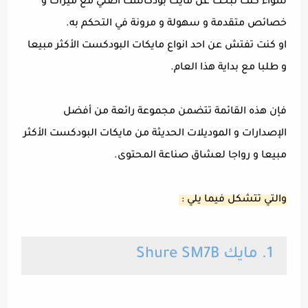
سواء كنت تبحث عن مايك بودكاست اصلي مع ميزات و
خصائص متقدمة و سهولة و مرونة في التحكم به.
او كنت تفتش عن احد انواع مايكات البودكست الأكثر مبيعا
و طلبا مع بداية هذا العام.
فإن هذه القائمة تتضمن مجموعة رائعة من أفضل
الإصدارات و الموديلات الحديثة من مايكات البودكست الأكثر
مبيعا و رواجا لعشاق صناعة المحتوى.
والتي تتشكل فيما يلي :
1. مايك Shure SM7B