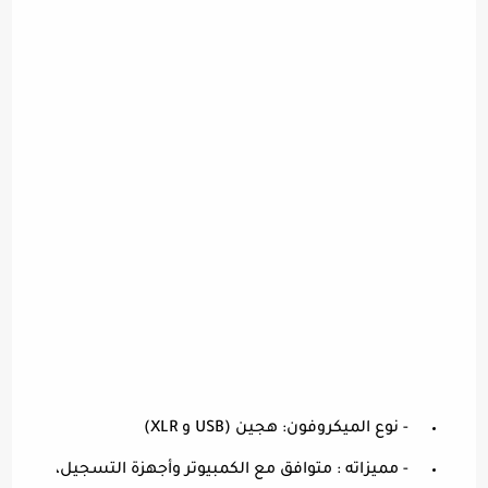
- نوع الميكروفون: هجين (USB و XLR)
- مميزاته : متوافق مع الكمبيوتر وأجهزة التسجيل،