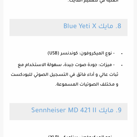
اصليه في تصميم المايك.
8. مايك Blue Yeti X
- نوع الميكروفون: كوندنسر (USB)
- ميزات: جودة صوت جيدة، سهولة الاستخدام مع
ثبات عالي و أداء فائق في التسجيل الصوتي للبودكست
و مختلف الصوتيات المسموعة.
9. مايك Sennheiser MD 421 II