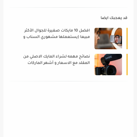
قد يعجبك ايضا
افضل 10 مايكات صغيرة للجوال الأكثر
مبيعا (يستعملها مشهوري السناب و
التيك توك)
نصائح مهمه لشراء المايك الاصلي من
المقلد مع الاسعار و أشهر الماركات
العالمية