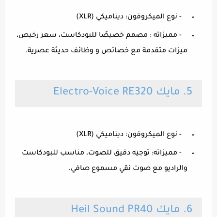
- نوع الميكروفون: ديناميكي (XLR)
- مميزاته : مصمم خصيصًا للبودكاست، سعر رخيص،
ميزات متقدمة مع خصائص و وظائف حديثة عصرية.
5. مايك Electro-Voice RE320
- نوع الميكروفون: ديناميكي (XLR)
- مميزاته: توجيه دقيق للصوت، مناسب للبودكاست
والراديو مع صوت نقي مسموع صافي.
6. مايك Heil Sound PR40