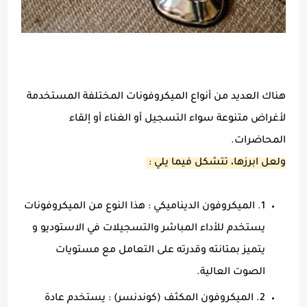
هناك العديد من أنواع الميكروفونات المختلفة المستخدمة
لأغراض متنوعة سواء التسجيل أو الغناء أو إلقاء
المحاضرات.
ولعل ابرزها، تتشكل فيما يلي :
1. الميكروفون الديناميكي : هذا النوع من الميكروفونات
يستخدم للأداء المباشر والتسجيلات في الاستوديو و
يتميز بمتانته وقدرته على التعامل مع مستويات
الصوت العالية.
2. الميكروفون المكثف (كوندنسر) : يستخدم عادة