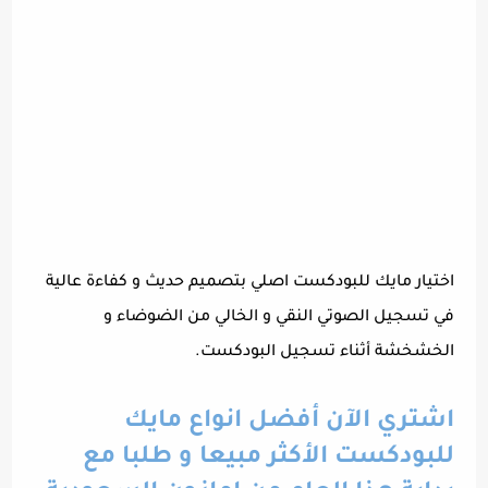
اختيار مايك للبودكست اصلي بتصميم حديث و كفاءة عالية
في تسجيل الصوتي النقي و الخالي من الضوضاء و
الخشخشة أثناء تسجيل البودكست.
اشتري الآن أفضل انواع مايك
للبودكست الأكثر مبيعا و طلبا مع