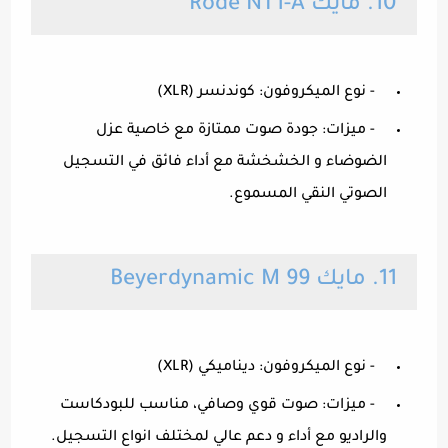
10. مايك Rode NT1-A
- نوع الميكروفون: كوندنسر (XLR)
- ميزات: جودة صوت ممتازة مع خاصية عزل
الضوضاء و الخشخشة مع أداء فائق في التسجيل
الصوتي النقي المسموع.
11. مايك Beyerdynamic M 99
- نوع الميكروفون: ديناميكي (XLR)
- ميزات: صوت قوي وصافي، مناسب للبودكاست
والراديو مع أداء و دعم عالي لمختلف انواع التسجيل.