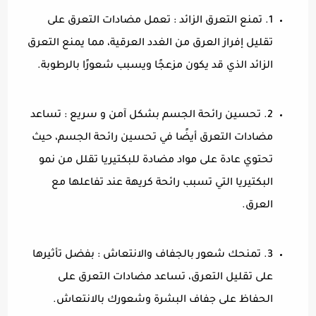
1. تمنع التعرق الزائد : تعمل مضادات التعرق على
تقليل إفراز العرق من الغدد العرقية، مما يمنع التعرق
الزائد الذي قد يكون مزعجًا ويسبب شعورًا بالرطوبة.
2. تحسين رائحة الجسم بشكل آمن و سريع : تساعد
مضادات التعرق أيضًا في تحسين رائحة الجسم، حيث
تحتوي عادة على مواد مضادة للبكتيريا تقلل من نمو
البكتيريا التي تسبب رائحة كريهة عند تفاعلها مع
العرق.
3. تمنحك شعور بالجفاف والانتعاش : بفضل تأثيرها
على تقليل التعرق، تساعد مضادات التعرق على
الحفاظ على جفاف البشرة وشعورك بالانتعاش.