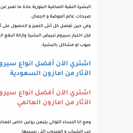
البشرة النقية الصافية البلورية عادة ما تعبر عن
صيحات عالم الموضة و الجمال.
وفي حين تفضل كل أنثى التميز و الحصول على 
فإن اختيار سيروم تبييض البشرة وازالة البقع الد
عيوب او مشاكل بالبشرة.
اشتري الآن أفضل انواع سيروم ت
الآثار من امازون السعودية
اشتري الآن أفضل انواع سيروم ت
الآثار من امازون العالمي
ومع انا النساء اللواتي يتبعن روتين خاص للعن
حب الشباب و المندوب التي يسببها.