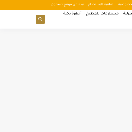
خصوصية
إتفاقية الإستخدام
نبذة عن موقع تسعون
زلية
مستلزمات للمطبخ
أجهزة ذكية