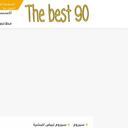
الصفحة الر
إتصل بنا
أكسسو
مطاعم
سيروم
سيروم تبيض للبشرة