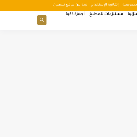
خصوصية
إتفاقية الإستخدام
نبذة عن موقع تسعون
زلية
مستلزمات للمطبخ
أجهزة ذكية