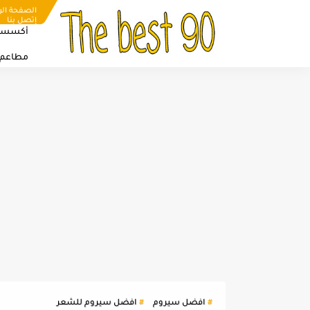
الصفحة الر
إتصل بنا
أكسسو
مطاعم
افضل سيروم
افضل سيروم للشعر