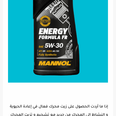
إذا ما أردت الحصول على زيت محرك فعال في إعادة الحيوية
و النشاط إلى المحرك من جديد مع تشحيم و تزيت المحرك