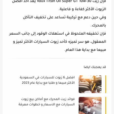
فإن زيت Vaux Titan Oil Super GT 10w-30 يعد احد أفضل
الزيوت الأكثر كفاءة و فاعلية.
وفي حين دعم مع تركيبة تساعد على تخفيف التأكل
بالمحرك.
فإن تخفيفه الملحوظ في استهلاك الوقود إلى جانب السعر
المعقول، هو سر تميزه كأحد زيوت السيارات الأكثر تميز و
مبيعا مع بداية هذا العام.
قد يعجبك ايضا
افضل 6 زيوت للسيارات في السعودية
الأكثر مبيعا و طلبا مع بداية عام 2023
فوائد زيت المحرك مع أماكن بيع زيوت
السيارات مع الاسعار و خطوات معرفة
ان زيت السيارة اصلي