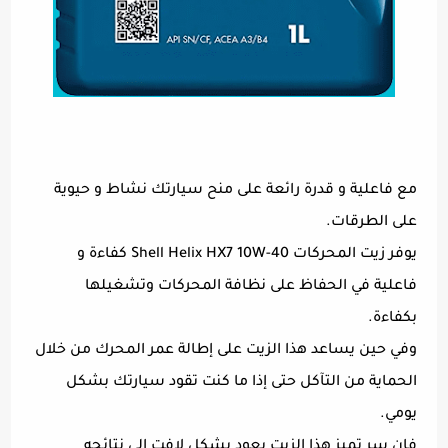
مع فاعلية و قدرة رائعة على منح سيارتك نشاط و حيوية
على الطرقات.
يوفر زيت المحركات Shell Helix HX7 10W-40 كفاءة و
فاعلية في الحفاظ على نظافة المحركات وتشغيلها
بكفاءة.
وفي حين يساعد هذا الزيت على إطالة عمر المحرك من خلال
الحماية من التآكل حتى إذا ما كنت تقود سيارتك بشكل
يومي.
فإن سر تميز هذا الزيت يعود بشكل لافت إلى نتائجه