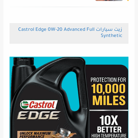
زيت سيارات Castrol Edge 0W-20 Advanced Full
Synthetic