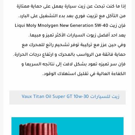
إذا ما كنت تبحث عن زيت سيارة يعمل على حماية ممتازة
من التآكل مع تزييت فوري بعد بدء التشغيل على البارد.
فإن زيت Liqui Moly Mnolygen New Generation 5W-40
يعد احد أفضل زيوت السيارات الأكثر تميز و مبيعا.
وفي حين عزز مع تركيبة توفر تشحيم رائع للمحرك مع
حماية فائقة من الرواسب بالمحرك و ارتفاع درجات الحرارة.
فإن سر تميزه تعود بشكل لافت إلى نتائجه السريعا و
الكفاءة العالية في تقليل استهلاك الوقود.
زيت للسيارات Vaux Titan Oil Super GT 10w-30