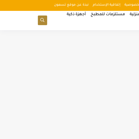
خصوصية
إتفاقية الإستخدام
نبذة عن موقع تسعون
زلية
مستلزمات للمطبخ
أجهزة ذكية