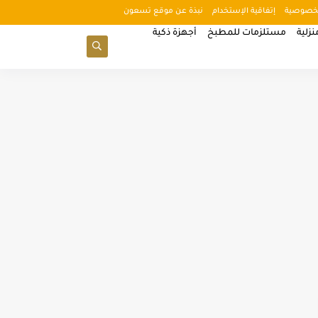
خصوصية
إتفاقية الإستخدام
نبذة عن موقع تسعون
زلية
مستلزمات للمطبخ
أجهزة ذكية