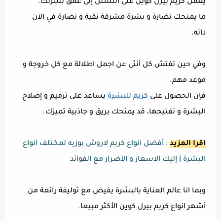
يعمل كريم بيرل كوين على التسلل إلى عمق بشرتك.
ما يمنحك نضارة و بشرة مشرقة نقية و نضارة في الآن
ذاته.
وفي حين تفتش كل أنثى عن اجمل اطلالة مع كل خروجة و
موعد مهم.
فإن الحصول على
كريم للبشرة
يساعد على ترميم و إصلاح
البشرة و تفتيحها، قد يمنحك بريق و جاذبية تميزك.
اقرا المزيد
:
أفضل انواع كريم لاروش بوزيه لمختلف انواع
البشرة | إليك الاسعار و الأضرار مع الفوائد
وبما انا عالم العناية بالبشرة يفيض مع توليفة رائعة من
أشهر انواع كريم بيرل كوين الأكثر مبيعا.