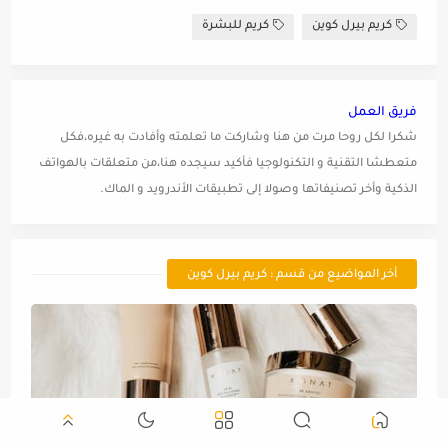
كريم بيرل كوين
كريم للبشرة
فريق العمل
شكرا لكل روحا مرت من هنا وشاركت ما تعلمته وأفادت به غيره،فكل
متعطشا التقنية و التكنولوجيا فأكيد سيجده هنا،من متعلقات بالهواتف
الذكية وأخر تصنيفاتها وصولا إلى تطبيقات الأندرويد و الماك.
أخر المواضيع من قسم : كريم بيرل كوين