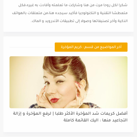
شكرا لكل روحا مرت من هنا وشاركت ما تعلمته وأفادت به غيره،فكل
متعطشا التقنية و التكنولوجيا فأكيد سيجده هنا،من متعلقات بالهواتف
الذكية وأخر تصنيفاتها وصولا إلى تطبيقات الأندرويد و الماك.
أخر المواضيع من قسم : كريم المؤخرة
أفضل كريمات شد المؤخرة الأكثر طلبا | لرفع المؤخرة و إزالة
التجاعيد منها : اليك القائمة كاملة