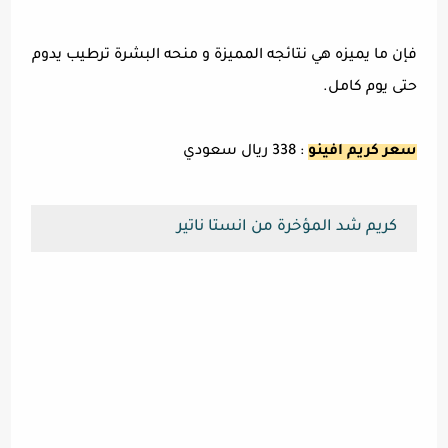
فإن ما يميزه هي نتائجه المميزة و منحه البشرة ترطيب يدوم
حتى يوم كامل.
سعر كريم افينو
: 338 ريال سعودي
كريم شد المؤخرة من انستا ناتير