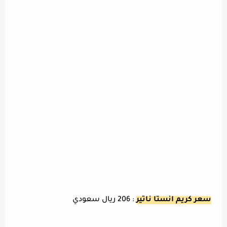
سعر كريم انستا ناتير
: 206 ريال سعودي