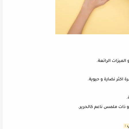
لميزات الرائعة.
 اكثر نضارة و حيوية.
.
 و ذات ملمس ناعم كالحرير.
 :