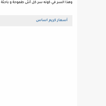
وهذا السر في كونه سر كل أنثى طموحة و باحثة
أسعار كريم اساس