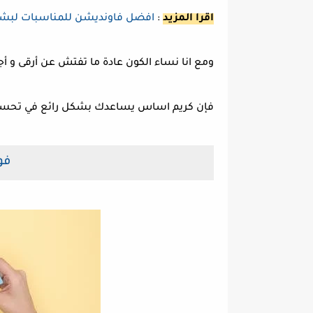
اقرا المزيد
:
افضل فاونديشن للمناسبات لبشرة ن
ومع انا نساء الكون عادة ما تفتش عن أرقى و 
فإن كريم اساس يساعدك بشكل رائع في تحسي
فو