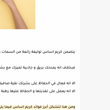
يتضمن كريم اساس توليفة رائعة من السمات و ا
فبخلاف انه يمنحك بريق و جاذبية تميزك مع بشرة
الا انه فعال في الحفاظ على بشرتك نقية صافية
الا انه يعمل على تغذيتها و الحفاظ عليها رطبة
ومن هنا تتشكل أبرز فوائد كريم اساس فيما يلي