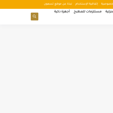
خصوصية
إتفاقية الإستخدام
نبذة عن موقع تسعون
زلية
مستلزمات للمطبخ
أجهزة ذكية