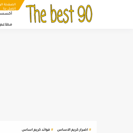
الصفحة الر
إتصل بنا
أكسسو
مطاعم
اضرار كريم الاساس
فوائد كريم اساس