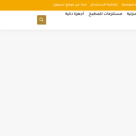
خصوصية
إتفاقية الإستخدام
نبذة عن موقع تسعون
زلية
مستلزمات للمطبخ
أجهزة ذكية