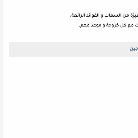
زة من السمات و الفوائد الرائعة.
زك مع كل خروجة و موعد مهم.
جين