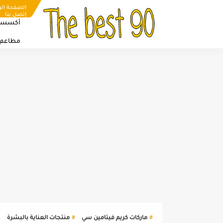
الصفحة الر
إتصل بنا
أكسسو
مطاعم
ماركات كريم فيتامين سي
منتجات العناية بالبشرة