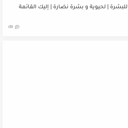
لبشرة | لحيوية و بشرة نضارة | إليك القائمة
(0)