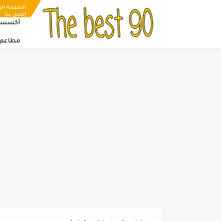
الصفحة الر
إتصل بنا
أكسسو
مطاعم