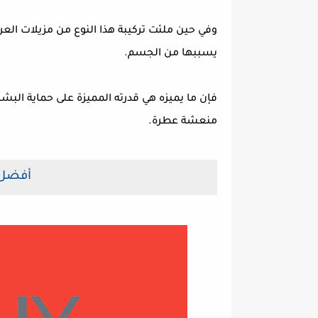
وفي حين ملئت تركيبة هذا النوع من مزيلات العرق 
يسببها من الجسم.
فإن ما يميزه هي قدرته المميزة على حماية البشر
منعشة عطرة.
أفضل 