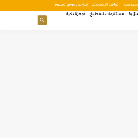
خصوصية
إتفاقية الإستخدام
نبذة عن موقع تسعون
زلية
مستلزمات للمطبخ
أجهزة ذكية