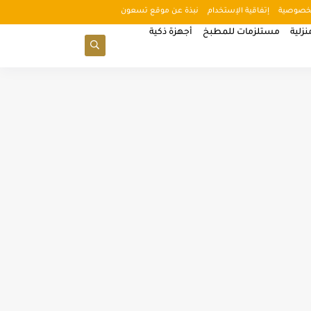
خصوصية
إتفاقية الإستخدام
نبذة عن موقع تسعون
زلية
مستلزمات للمطبخ
أجهزة ذكية