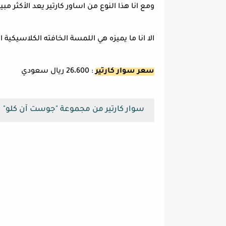
ومع انا هذا النوع من اساور كارتير يعد الأكثر مب
الا انا ما يميزه هي اللمسة الخافته الكلاسيكية ال
سعر سوار كارتير
: 26،600 ريال سعودي
سوار كارتير من مجموعة "جوست آن كلو"