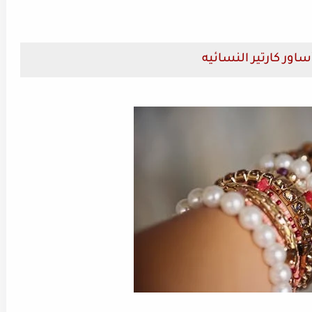
اور كارتير النسائيه