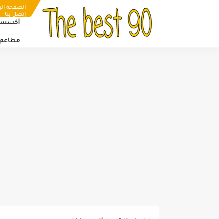
الصفحة الر
إتصل بنا
أكسسو
مطاعم