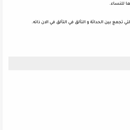
يعا للنساء.
تي تجمع بين الحداثة و التألق في التألق في الان ذاته.