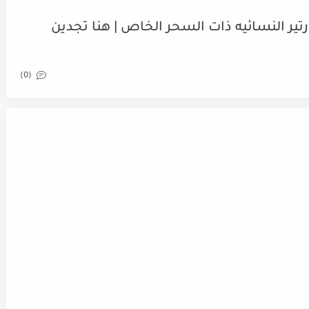
تير النسائيه ذات السحر الخاص | هنا تجدين
(0)