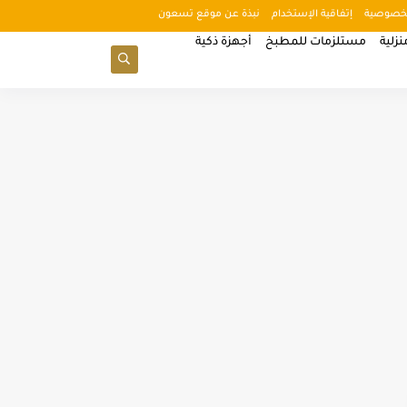
خصوصية
إتفاقية الإستخدام
نبذة عن موقع تسعون
زلية
مستلزمات للمطبخ
أجهزة ذكية