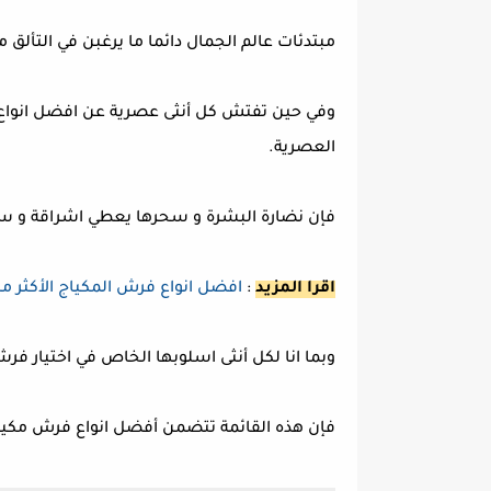
مبتدئات عالم الجمال دائما ما يرغبن في التألق م
وفي حين تفتش كل أنثى عصرية عن افضل انواع ف
العصرية.
فإن نضارة البشرة و سحرها يعطي اشراقة و سر 
اقرا المزيد
:
افضل انواع فرش المكياج الأكثر مب
وبما انا لكل أنثى اسلوبها الخاص في اختيار فرش
فإن هذه القائمة تتضمن أفضل انواع فرش مكياج 