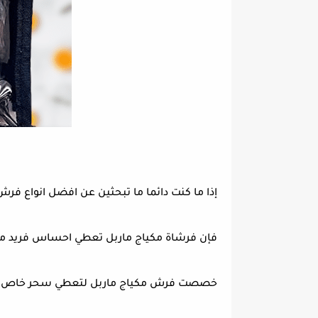
إذا ما كنت دائما ما تبحثين عن افضل انواع فرش
فإن فرشاة مكياج ماربل تعطي احساس فريد مع ل
خصصت فرش مكياج ماربل لتعطي سحر خاص مع