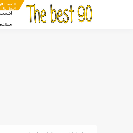
الصفحة الر
إتصل بنا
أكسسو
مطاعم