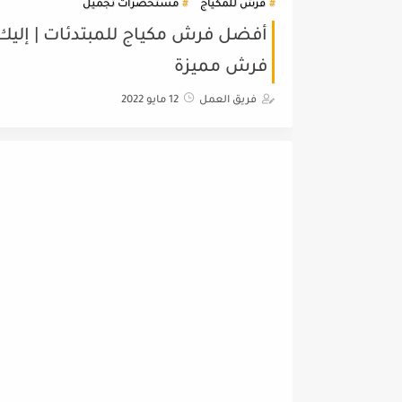
فرش للمكياج
مستحضرات تجميل
أفضل فرش مكياج للمبتدئات | إليك ا
فرش مميزة
فريق العمل
12 مايو 2022