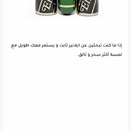
إذا ما كنت تبحثين عن ايلانير ثابت و يستمر معك طويل مع
لمسة أكثر سحر و تالق.