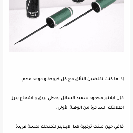
إذا ما كنت تفلضين التألق مع كل خروجة و موعد مهم.
فإن ايلانير محمود سعيد السائل يعطي بريق و إشعاع يبرز
اطلالتك الساحرة من الوهلة الأولى.
فافي حين ملئت تركيبة هذا الايلاينر لتمنحك لمسة فريدة