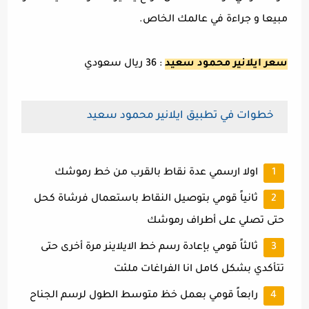
مبيعا و جراءة في عالمك الخاص.
سعر ايلانير محمود سعيد
: 36 ريال سعودي
خطوات في تطبيق ايلانير محمود سعيد
اولا ارسمي عدة نقاط بالقرب من خط رموشك
ثانياً قومي بتوصيل النقاط باستعمال فرشاة كحل
حتى تصلي على أطراف رموشك
ثالثاً قومي بإعادة رسم خط الايلاينر مرة أخرى حتى
تتأكدي بشكل كامل انا الفراغات ملئت
رابعاً قومي بعمل خظ متوسط الطول لرسم الجناح