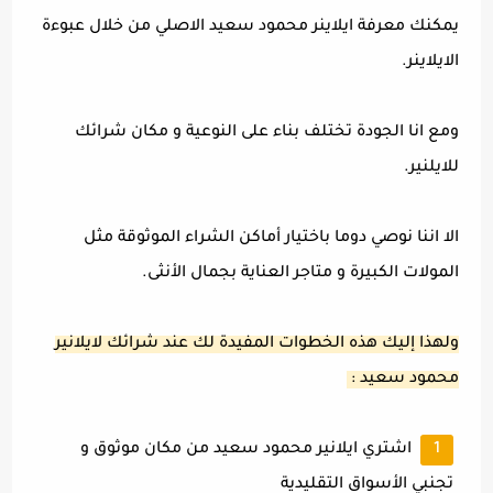
يمكنك معرفة ايلاينر محمود سعيد الاصلي من خلال عبوءة
الايلاينر.
ومع انا الجودة تختلف بناء على النوعية و مكان شرائك
للايلنير.
الا اننا نوصي دوما باختيار أماكن الشراء الموثوقة مثل
المولات الكبيرة و متاجر العناية بجمال الأنثى.
ولهذا إليك هذه الخطوات المفيدة لك عند شرائك لايلانير
محمود سعيد :
اشتري ايلانير محمود سعيد من مكان موثوق و
تجنبي الأسواق التقليدية