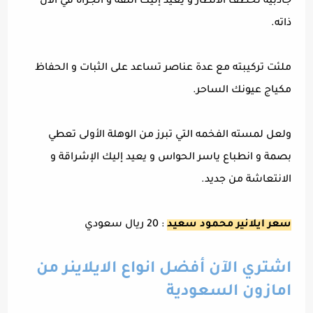
جاذبية تخطف الانظار و يعيد إليك الثقة و الجرأة في الآن
ذاته.
ملئت تركيبته مع عدة عناصر تساعد على الثبات و الحفاظ
مكياج عيونك الساحر.
ولعل لمسته الفخمه التي تبرز من الوهلة الأولى تعطي
بصمة و انطباع ياسر الحواس و يعيد إليك الإشراقة و
الانتعاشة من جديد.
سعر ايلانير محمود سعيد
: 20 ريال سعودي
اشتري الآن أفضل انواع الايلاينر من
امازون السعودية