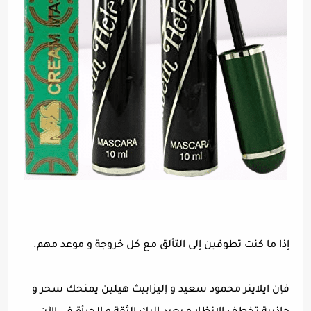
إذا ما كنت تطوقين إلى التألق مع كل خروجة و موعد مهم.
فإن ايلاينر محمود سعيد و إليزابيث هيلين يمنحك سحر و