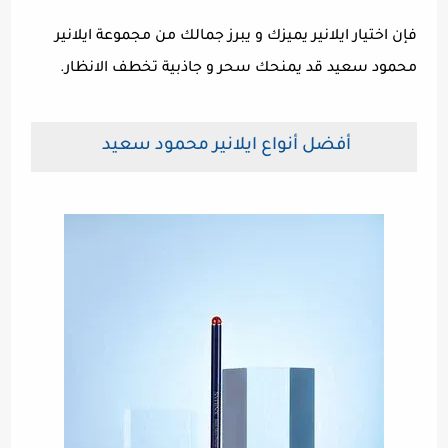
فإن اختيار ايلانير يميزك و يبرز جمالك من مجموعة ايلانير
محمود سعيد قد يمنحك سحر و جاذبية تخطف الانظار.
أفضل أنواع ايلانير محمود سعيد