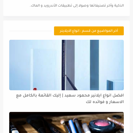
الذكية وأخر تصنيفاتها وصولا إلى تطبيقات الأندرويد و الماك.
أخر المواضيع من قسم : انواع الايلاينر
افضل انواع ايلانير محمود سعيد | إليك القائمة بالكامل مع
الاسعار و فوائده لك