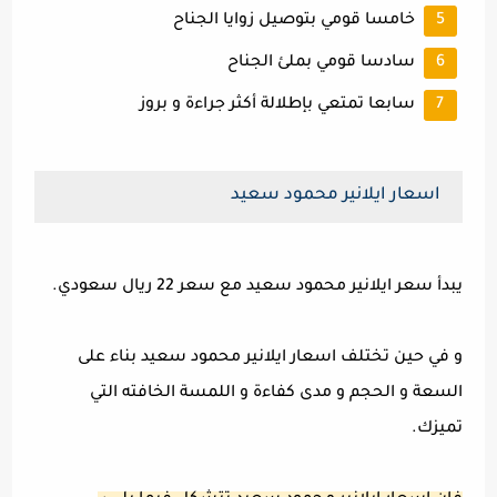
خامسا قومي بتوصيل زوايا الجناح
سادسا قومي بملئ الجناح
سابعا تمتعي بإطلالة أكثر جراءة و بروز
اسعار ايلانير محمود سعيد
يبدأ سعر ايلانير محمود سعيد مع سعر 22 ريال سعودي.
و في حين تختلف اسعار ايلانير محمود سعيد بناء على
السعة و الحجم و مدى كفاءة و اللمسة الخافته التي
تميزك.