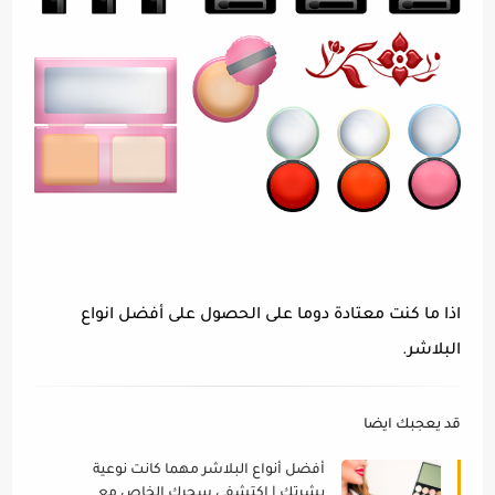
اذا ما كنت معتادة دوما على الحصول على أفضل انواع
البلاشر.
قد يعجبك ايضا
أفضل أنواع البلاشر مهما كانت نوعية
بشرتك | اكتشفي سحرك الخاص مع