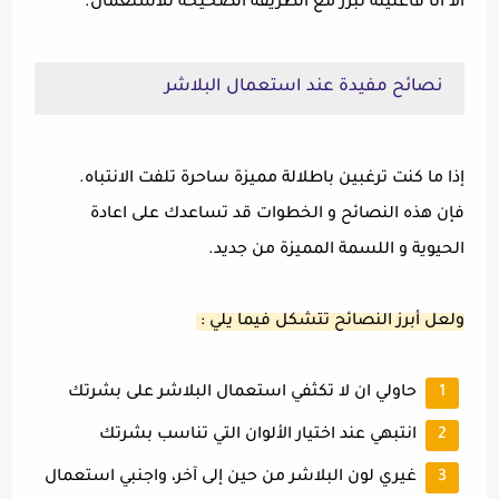
الا انا فاعليته تبرز مع الطريقة الصحيحة للاستعمال.
نصائح مفيدة عند استعمال البلاشر
إذا ما كنت ترغبين باطلالة مميزة ساحرة تلفت الانتباه.
فإن هذه النصائح و الخطوات قد تساعدك على اعادة
الحيوية و اللسمة المميزة من جديد.
ولعل أبرز النصائح تتشكل فيما يلي :
حاولي ان لا تكثفي استعمال البلاشر على بشرتك
انتبهي عند اختيار الألوان التي تناسب بشرتك
غيري لون البلاشر من حين إلى آخر، واجنبي استعمال