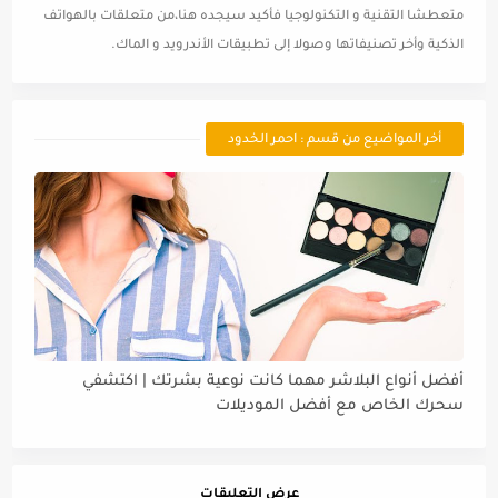
متعطشا التقنية و التكنولوجيا فأكيد سيجده هنا،من متعلقات بالهواتف
الذكية وأخر تصنيفاتها وصولا إلى تطبيقات الأندرويد و الماك.
أخر المواضيع من قسم : احمر الخدود
أفضل أنواع البلاشر مهما كانت نوعية بشرتك | اكتشفي
سحرك الخاص مع أفضل الموديلات
عرض التعليقات