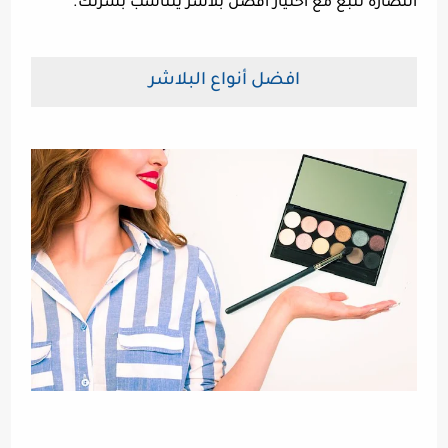
النضارة تنبع مع اختيار افضل بلاشر يتناسب بشرتك.
افضل أنواع البلاشر