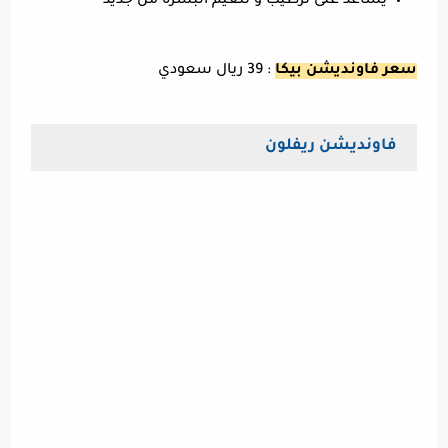
يساعد على ترطيب و تنعيم البشرة من جديد
سعر فاونديشن بيكا
: 39 ريال سعودي
فاونديشن ريفلون