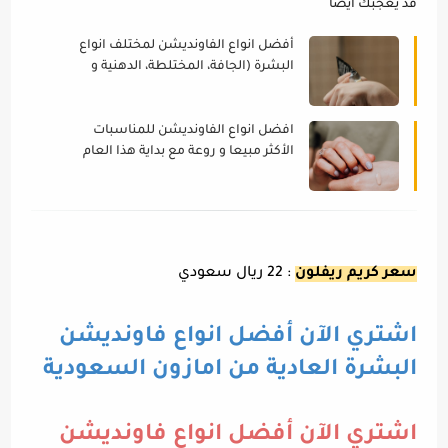
قد يعجبك ايضا
أفضل انواع الفاونديشن لمختلف انواع
البشرة (الجافة، المختلطة، الدهنية و
الحساسة) مع بداية هذا العام
افضل انواع الفاونديشن للمناسبات
الأكثر مبيعا و روعة مع بداية هذا العام
(للأعراس و الخطوبة)
سعر كريم ريفلون
: 22 ريال سعودي
اشتري الآن أفضل انواع فاونديشن
البشرة العادية من امازون السعودية
اشتري الآن أفضل انواع فاونديشن