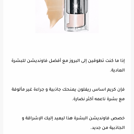
إذا ما كنت تطوقين إلى البروز مع أفضل فاونديشن للبشرة
العادية.
فإن كريم اساس ريفلون يمنحك جاذبية و جراءة غير مألوفة
مع بشرة ناعمه أكثر نضارة.
خصص فاونديشن البشرة هذا ليعيد إليك الإشراقة و
الجاذبية من جديد.