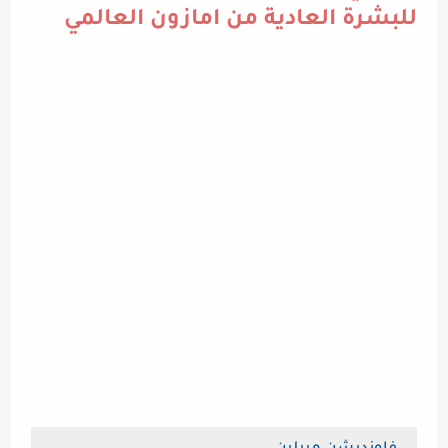
للبشرة العادية من امازون العالمي