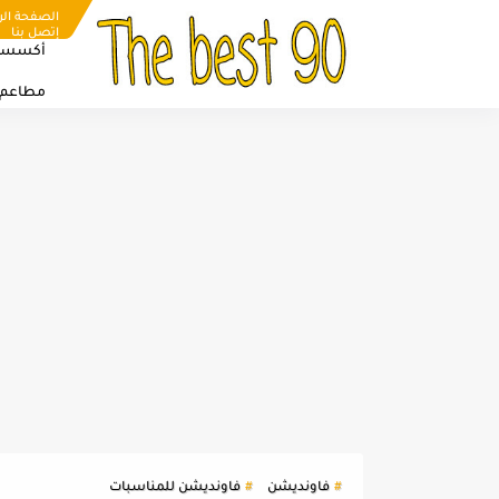
الصفحة الر
إتصل بنا
أكسسو
مطاعم
فاونديشن
فاونديشن للمناسبات