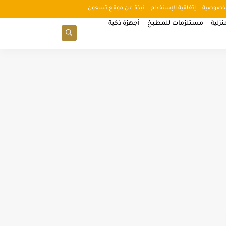
خصوصية
إتفاقية الإستخدام
نبذة عن موقع تسعون
زلية
مستلزمات للمطبخ
أجهزة ذكية