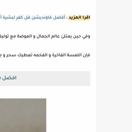
اقرا المزيد
:
أفضل فاونديشن فل كفر لبشرة أكث
وفي حين يمتلئ عالم الجمال و الموضة مع تولي
فإن اللمسة الفاخرة و الفخمه تعطيك سحر و جرا
افضل ف