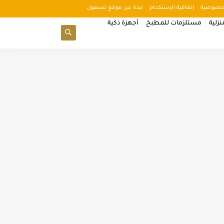
خصوصية
إتفاقية الإستخدام
نبذة عن موقع تسعون
زلية
مستلزمات للمطبخ
أجهزة ذكية