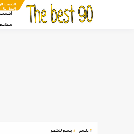
الصفحة الر
إتصل بنا
أكسسو
مطاعم
بلسم
بلسم للشعر