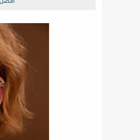
افضل 