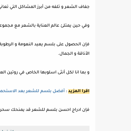
جفاف الشعر و تلفه من أبرز المشاكل التي تعاني
وفي حين يمتلئ عالم العناية بالشعر مع مجمو
فإن الحصول على بلسم يعيد النعومة و الرطوبة 
الأناقة و الجمال.
و بما انا لكل أنثى اسلوبها الخاص في روتين الع
اقرا المزيد
:
أفضل بلسم للشعر بعد الاستحمام 
فإن ادراج احسن بلسم للشعر قد يمنحك سحر و