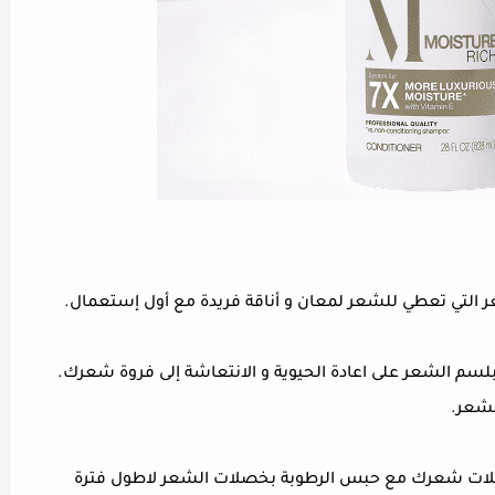
التي تعطي للشعر لمعان و أناقة فريدة مع أول إستعمال.
لسم الشعر على اعادة الحيوية و الانتعاشة إلى فروة شعرك.
لشعر.
 بفيتامين e على تقوية خصلات شعرك مع حبس الرطوبة بخصلات الشعر لاطول فترة