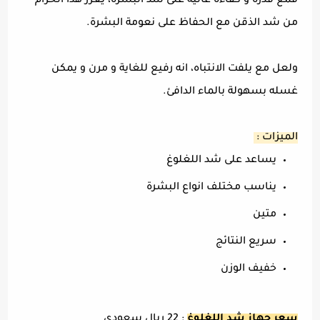
فمع قدرة و كفاءة عالية على شد البشرة، يعزز هذا الحزام
من شد الذقن مع الحفاظ على نعومة البشرة.
ولعل مع يلفت الانتباه، انه رفيع للغاية و مرن و يمكن
غسله بسهولة بالماء الدافئ.
الميزات :
يساعد على شد اللغلوغ
يناسب مختلف انواع البشرة
متين
سريع النتائج
خفيف الوزن
سعر جهاز شد اللغلوغ
: 22 ريال سعودي