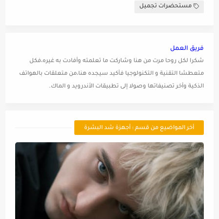
مستحضرات تجميل
فريق العمل
شكرا لكل روحا مرت من هنا وشاركت ما تعلمته وأفادت به غيره،فكل
متعطشا التقنية و التكنولوجيا فأكيد سيجده هنا،من متعلقات بالهواتف
الذكية وأخر تصنيفاتها وصولا إلى تطبيقات الأندرويد و الماك.
أخر المواضيع من قسم : أجهزة شد البشرة