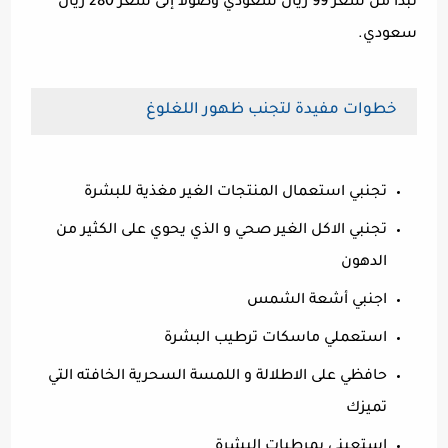
تبدأ من سعر 99 ريال سعودي وصولا إلى سعر 280 ريال
سعودي.
خطوات مفيدة لتجنب ظهور اللغلوغ
تجنبي استعمال المنتجات الغير مغذية للبشرة
تجنبي الاكل الغير صحي و الذي يحوي على الكثير من
الدهون
اجنبي أشعة الشمس
استعملي ماسكات ترطيب البشرة
حافظي على الاطلالة و اللمسة السحرية الخافته التي
تميزك
استعيني بمرطبات البشرة