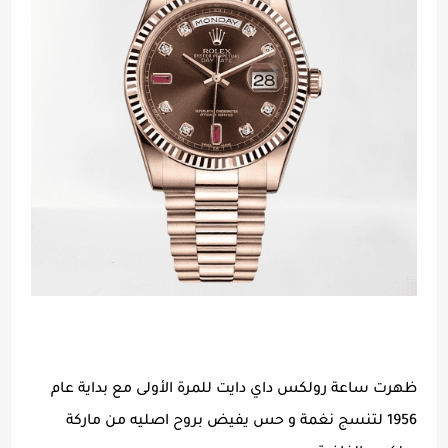
ظهرت ساعة رولكس داي دايت للمرة الأولى مع بداية عام
1956 لتنسج نغمة و حس يفيض بروح اصليه من ماركة