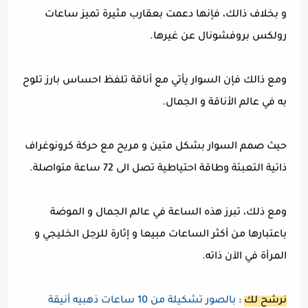
و بخلاف ذالك، فإنها دعمت بعقارب مثيرة تميز ساعات
رولكس بروفشونال عن غيرها.
ومع ذالك فإن السوار يأتي مع أناقة تلفظ احساس بارز تلوح
به في عالم الأناقة و الجمال.
حيث صمم السوار بشكل متين و مريح مع حركة كرونوغراف
ذاتية التعبئة وطاقة احتياطية تصل الى 72 ساعة متواصلة.
ومع ذلك، تبرز هذه الساعة في عالم الجمال و الموضة
باعتبارها من أكثر الساعات مبيعا و إثارة للرجل الخليجي و
المرأة في الآن ذاته.
نرشح لك
:
بالصور تشكيلة من 10 ساعات ذهبيه أنيقة