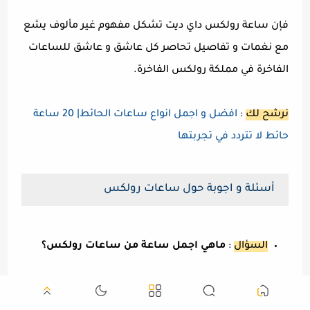
فإن ساعة رولكس داي ديت تشكل مفهوم غير مألوف يشع
مع نغمات و تفاصيل تحاصر كل عاشق و عاشق للساعات
الفاخرة في مملكة رولكس الفاخرة.
نرشح لك
:
افضل و اجمل انواع ساعات الحائط| 20 ساعة
حائط لا تتردد في تجربتها
أسئلة و اجوبة حول ساعات رولكس
السؤال
:
ماهي اجمل ساعة من ساعات رولكس؟
الجواب
: تعد ساعة رولكس إكسبلور 2 إلى جانب ساعة يخت