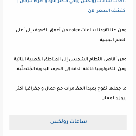
.
أحدث ساعات رولكس رجالي الأكثر إثارة و اغراء للرجال |
اكتشف السعر الان
ومن هنا تقودنا ساعات rolex من أعمق الكهوف إلى أعلى
القمم الجبلية.
ومن أقاصي النظام الشمسي إلى المناطق القطبية النائية
ومن التكنولوجيا فائقة الدقة إلى الحرف اليدوية المُتطلِّبة.
ما جعلها تفوح بمبدأ المغامرات مع جمال و جغرافيا أكثر
بروز و لمعان.
ساعات رولكس