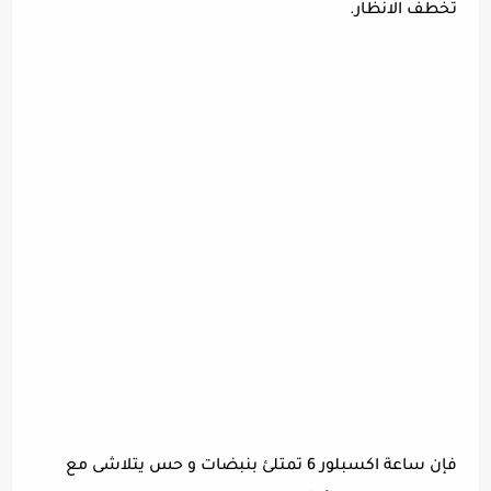
تخطف الانظار.
فإن ساعة اكسبلور 6 تمتلئ بنبضات و حس يتلاشى مع