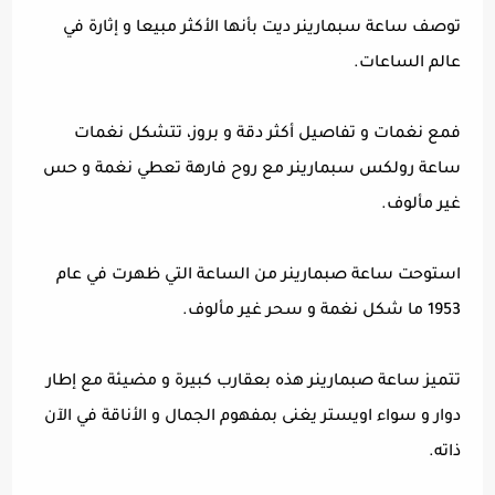
توصف ساعة سبمارينر ديت بأنها الأكثر مبيعا و إثارة في
عالم الساعات.
فمع نغمات و تفاصيل أكثر دقة و بروز، تتشكل نغمات
ساعة رولكس سبمارينر مع روح فارهة تعطي نغمة و حس
غير مألوف.
استوحت ساعة صبمارينر من الساعة التي ظهرت في عام
1953 ما شكل نغمة و سحر غير مألوف.
تتميز ساعة صبمارينر هذه بعقارب كبيرة و مضيئة مع إطار
دوار و سواء اويستر يغنى بمفهوم الجمال و الأناقة في الآن
ذاته.