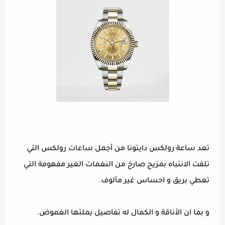
تعد ساعة رولكس دايتونا من أجمل ساعات رولكس التي
تلفت الانتباه بمزيج صارخ من النغمات الغير مفهومة التي
تعطي بريق و احساس غير مألوف.
و بما ان الأناقة و الكمال له تفاصيل يملئها الغموض.