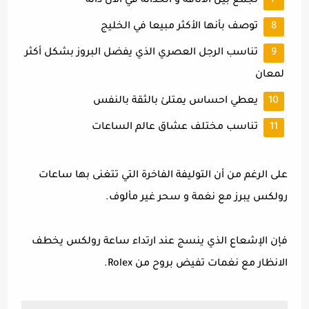
تجمع بين الأناقة و الحداثة في الآن ذاته
توصف بأنها الأكثر مبيعا في الخليج
تناسب الرجل العصري الذي يفضل البروز بشكل أكثر
لمعان
يعطي احساس يمتلئ بالثقة بالنفس
تناسب مختلف عشاق عالم الساعات
على الرغم من أن التوليفة الفاخرة التي تتغنى بها ساعات
رولكس يبرز مع نغمة و سحر غير مألوف.
فإن الإشعاع الذي ينسج عند ارتداء ساعة رولكس يخطف
الانظار مع نغمات تفيض بروح من Rolex.