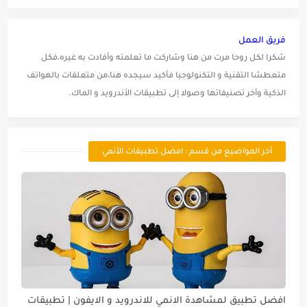
فريق العمل
شكرا لكل روحا مرت من هنا وشاركت ما تعلمته وأفادت به غيره،فكل
متعطشا التقنية و التكنولوجيا فأكيد سيجده هنا،من متعلقات بالهواتف
الذكية وأخر تصنيفاتها وصولا إلى تطبيقات الأندرويد و الماك.
أخر المواضيع من قسم : افضل تطبيقات الأنمي
افضل تطبيق لمشاهدة الانمي للاندرويد و الايفون | تطبيقات