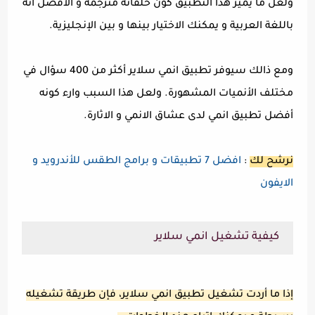
ولعل ما يميز هذا التطبيق كون حلقاته مترجمه و الأفضل انه
باللغة العربية و يمكنك الاختيار بينها و بين الإنجليزية.
ومع ذالك سيوفر تطبيق انمي سلاير أكثر من 400 سؤال في
مختلف الأنميات المشهورة. ولعل هذا السبب وارء كونه
أفضل تطبيق انمي لدى عشاق الانمي و الاثارة.
نرشح لك
:
افضل 7 تطبيقات و برامج الطقس للأندرويد و
الايفون
كيفية تشغيل انمي سلاير
إذا ما أردت تشغيل تطبيق انمي سلاير، فإن طريقة تشغيله