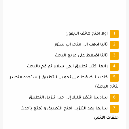
اولا افتح هاتف الايفون
ثانيا اذهب الى متجر اب ستور
ثالثا اضغط على مربع البحث
رابعا اكتب تطبيق انمي سلاير ثم قم بالبحث
خامسا اضغط على تحميل للتطبيق ( ستجده متصدر
نتائج البحث)
سادسا انتظر قليلا إلى حين تنزيل التطبيق
سابعا بعد التنزيل افتح التطبيق و تمتع بأحدث
حلقات الانمي