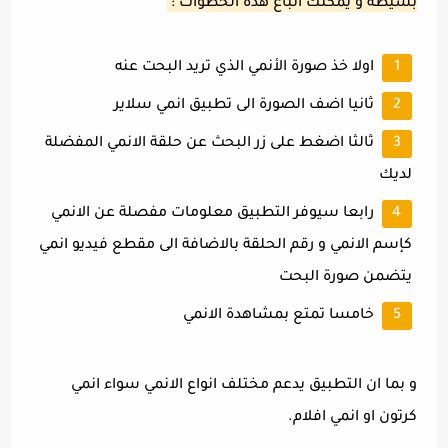
بسيطة و يمكنك اتباع هذه الخطوات :
اولا خذ صورة الأنمي الذي تريد البحت عنه
ثانيا اضف الصورة الى تطبيق انمي سلاير
ثالثا اضغط على زر البحث عن حلقة الانمي المفضلة
لديك
رابعا سيوفر التطبيق معلومات مفصلة عن الانمي
كإسم الانمي و رقم الحلقة بالاضافة الى مقطع فيديو انمي
يتضمن صورة البحت
خامسا تمتع بمشاهدة الانمي
و بما ان التطبيق يدعم مختلف انواع الانمي سواء انمي
كرتون او انمي افلام.