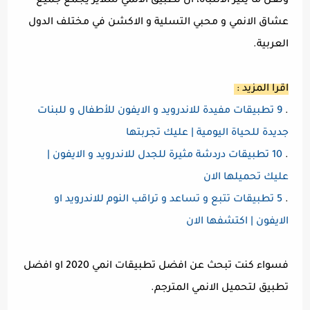
ولعل ما يثير الانتباه، ان تطبيق الانمي سلاير يجمع جميع
عشاق الانمي و محبي التسلية و الاكشن في مختلف الدول
العربية.
اقرا المزيد :
.
9 تطبيقات مفيدة للاندرويد و الايفون للأطفال و للبنات
جديدة للحياة اليومية | عليك تجربتها
.
10 تطبيقات دردشة مثيرة للجدل للاندرويد و الايفون |
عليك تحميلها الان
.
5 تطبيقات تتبع و تساعد و تراقب النوم للاندرويد او
الايفون | اكتشفها الان
فسواء كنت تبحث عن افضل تطبيقات انمي 2020 او افضل
تطبيق لتحميل الانمي المترجم.