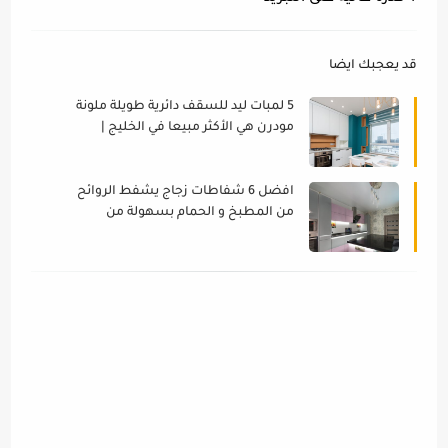
قد يعجبك ايضا
5 لمبات ليد للسقف دائرية طويلة ملونة
مودرن هي الأكثر مبيعا في الخليج |
تعرض لأول مرة
افضل 6 شفاطات زجاج يشفط الروائح
من المطبخ و الحمام بسهولة من
بضغطة زر مع بداية هذا العام