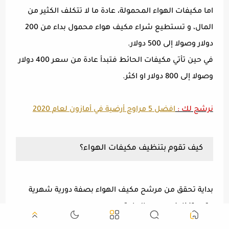
اما مكيفات الهواء المحمولة، عادة ما لا تتكلف الكثير من
المال، و تستطيع شراء مكيف هواء محمول بداء من 200
دولار وصولا إلى 500 دولار.
في حين تأتي مكيفات الحائط فتبدأ عادة من سعر 400 دولار
وصولا إلى 800 دولار او اكثر.
نرشح لك :
افضل 5 مراوح أرضية في أمازون لعام 2020
كيف تقوم بتنظيف مكيفات الهواء؟
بداية تحقق من مرشح مكيف الهواء بصفة دورية شهرية
وقم بتنظيفه حسب الحاجة.
و كنصيحة ألقِ نظرة أيضًا على وعاء الماء داخل المكيف، و