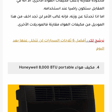
محدودة مقارنة بأغلب مكيفات الهواء الأخرى، الا انه في
المقابل ستكون راضيا عند استخدامه.
اما اذا تحدثنا عن وزنه، فإنه غالب الأمر لن تجد اخف من هذا
الموديل من مكيفات الهواء مقارنة فالموديلات الأخرى.
نرشح لك :
أفضل 6 ثلاجات السيارات لن تتخلى عنها بعد
اليوم
4. مكيف هواء Honeywell 8,000 BTU portable