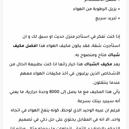
+ سهل الاستخدام
+ يزيل الرطوبة من الهواء
+ تبريد سريع
إذا كنت تفكر في استأجر منزل حديث او سبق لك و ان
استأجرت شقة، فقد يكون مكيف الهواء هذا
افضل مكيف
شباك
متاح ومنصوح به.
يعد
مكيف الشباك
هذا خيار رائعا اذا كنت بطبيعة الحال من
الأشخاص الذين يرغبون في أخذ مكيفات الهواء معهم
عندما ينتقلون.
يأتي هذا المكيف مع ما يصل إلى 8000 وحدة حرارية، ما يعني
أنه سيبرد بيتك بسرعة.
فرغم ان عيبه الوحيد الذي لوحظ، كونه ينفخ الهواء في اتجاه
واحد، الا انه في المقابل يحتوي على حل ذكي في تصميم