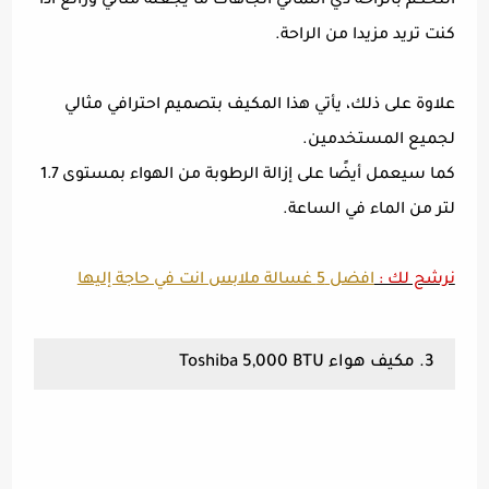
التحكم بالراحة ذي الثماني اتجاهات ما يجعله مثالي ورائع اذا
كنت تريد مزيدا من الراحة.
علاوة على ذلك، يأتي هذا المكيف بتصميم احترافي مثالي
لجميع المستخدمين.
كما سيعمل أيضًا على إزالة الرطوبة من الهواء بمستوى 1.7
لتر من الماء في الساعة.
نرشح لك :
افضل 5 غسالة ملابس انت في حاجة إليها
3. مكيف هواء Toshiba 5,000 BTU