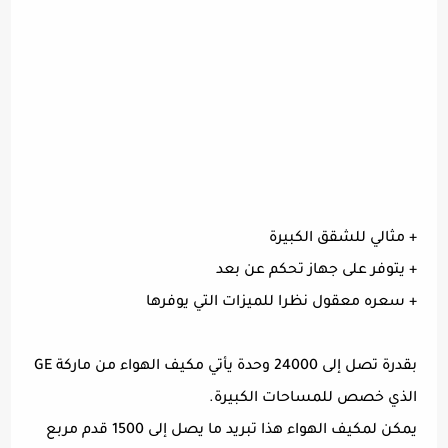
+ مثالي للشقق الكبيرة
+ يتوفر على جهاز تحكم عن بعد
+ سعره معقول نظرا للميزات التي يوفرها
بقدرة تصل إلى 24000 وحدة يأتي مكيف الهواء من ماركة GE
الذي خصص للمساحات الكبيرة.
يمكن لمكيف الهواء هذا تبريد ما يصل إلى 1500 قدم مربع