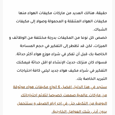
حقيقة، هنالك العديد من ماركات مكيفات الهواء منها
مكيفات الهواء المتنقلة و المحمولة وصولا إلى مكيفات
الشباك.
خصص كل نوعا من المكيفات بدرجة مختلفة من الوظائف و
الميزات، لكن قد تظطر إلى التفكير في حجم المساحة
الخاصة بك قبل أن تفكر في شراء موزع هواء أكثر حداثة.
فسواء كان منزلك حديث الإنشاء او اقل حداثة فيمكنك
التفكير في شراء مكيف هواء جديد ليلبي كافة احتياجات
التبريد الخاصة بك.
ستجد في هذا الدليل افضل 6 انواع مكيفات هواء موثوقة
من ماركات عالمية صممت خصيصا لتلائم احتياجاتك
اليومية من التكيف حتى في احر ايام الصيف و ستتحمل
بدون أدنى شك العوامل الخارجية.