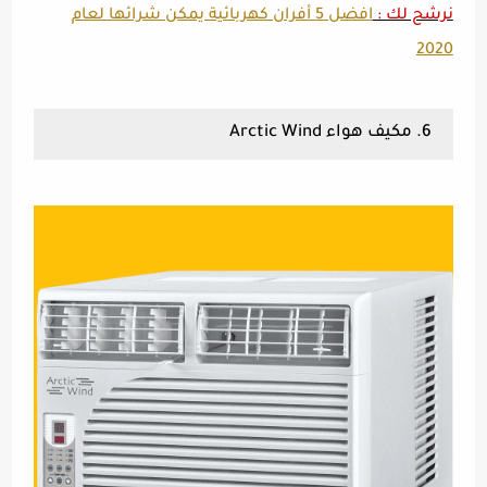
نرشح لك :
افضل 5 أفران كهربائية يمكن شرائها لعام
2020
6. مكيف هواء Arctic Wind