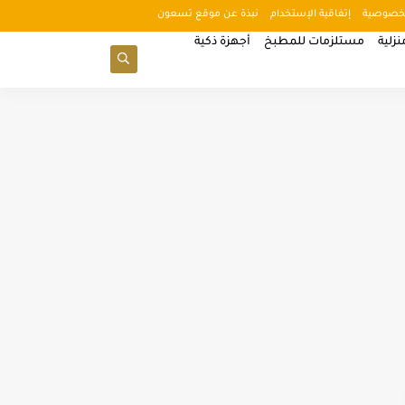
خصوصية
إتفاقية الإستخدام
نبذة عن موقع تسعون
زلية
مستلزمات للمطبخ
أجهزة ذكية