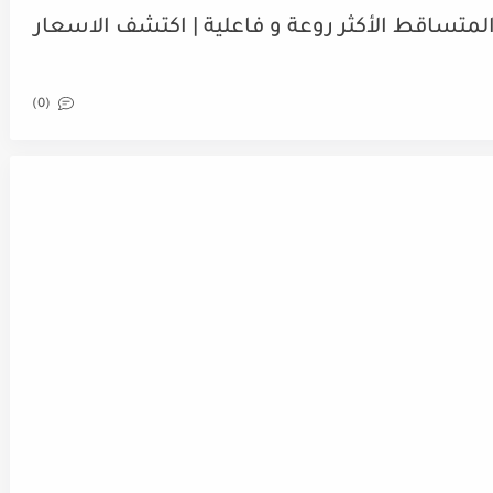
و للشعر المتساقط الأكثر روعة و فاعلية | اكتشف الاسعار
(0)