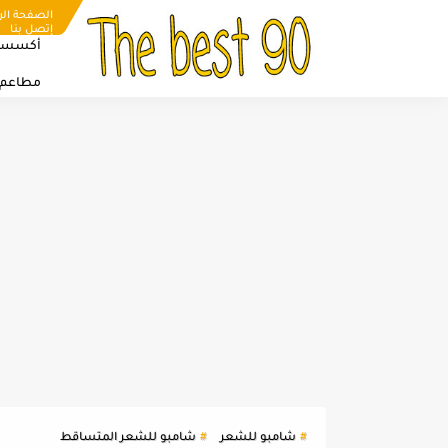
الصفحة الر
إتصل بنا
أكسسو
مطاعم
شامبو للشعر
شامبو للشعر المتساقط