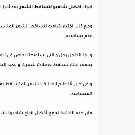
ايجاد
افضل شامبو لتساقط الشعر
يعد أمرا غ
ومع ذلك اختيار شامبو لتساقط الشعر المناسب
عدم تساقطه.
و بما انا لكل رجل و انثى اسلوبها الخاص في ا
يخفف عنك تساقط خصلات شعرك و يعيد إليك ال
و في حين أنا عالم العناية بالشعر المتساقط 
المتساقط.
فإن هذه القائمة تجمع أفضل انواع شامبو الشعر 