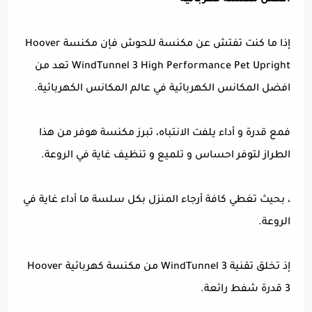
افضل مكنسة كهربائية
إذا ما كنت تفتش عن مكنسة للحوش فإن مكنسة Hoover
WindTunnel 3 High Performance Pet Upright تعد من
افضل المكانس الكهربائية في عالم المكانس الكهربائية.
فمع قدرة و أداء يلفت الانتباه، تبرز مكنسة هوفر من هذا
الطراز لتوفر احساس و تلميع و تنظيف غاية في الروعة.
، بحيث تغطي كافة أرجاء المنزل بكل سلسة ما أداء غاية في
الروعة.
إذ تخلق تقنية WindTunnel 3 من مكنسة كهربائية Hoover
3 قدرة شفط رائعة.