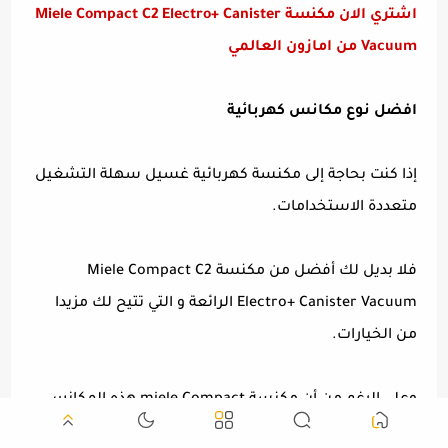
اشتري الان مكنسة Miele Compact C2 Electro+ Canister
Vacuum من امازون العالمي
افضل نوع مكانس كهربائية
إذا كنت بحاجة إلى مكنسة كهربائية غسيل سهلة التشغيل
متعددة الاستخدامات.
فلا بديل لك أفضل من مكنسة Miele Compact C2
Electro+ Canister Vacuum الرائعة و التي تتيح لك مزيدا
من الخيارات.
وعلى الرغم من أن مكنسة miele Compact هذه المكانس
أكثر شيوعًا في أوروبا.