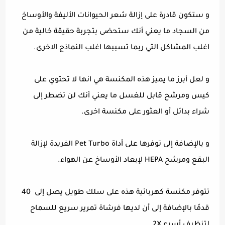
و ستكون قادرة على إزالة شعر الحيوانات الأليفة والأوساخ
من السجاد ما يعني أنك ستحضى بتجربة حقيقة خالية من
اغلب المشاكل التي ربما تسببها اغلب النماذج الاخرى.
و لعل أبرز ما يميز هذه المكنسة هي انها لا تحتوي على
كيس ومرشح قابل للغسل ما يعني أنك لن تضطر إلى
شراء بدائل أو العثور على مكنسة اخرى.
و بالإضافة إلى توفرها على أداة Pet Turbo الفريدة لإزالة
البقع ومرشح HEPA لإبعاد الأوساخ عن الهواء.
تتوفر مكنسة كهربائية هذه على سلك طويل يصل إلى 40
قدمًا بالإضافة إلى أن لديها فرشاة تمرير سريع للسماح