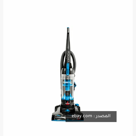
المصدر : ebay.com