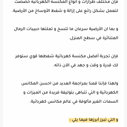
فإن مختلف طرازات و انواع المكنسه الكهربائيه خصصت
لتعمل بشكل رائع على إزالة و شفط الأوساخ من الأرضية.
و بما ان الأرضية سرعان ما تتسخ و تملئها حبيبات الرمال
المتناثرة في سطح المنزل.
فإن تجربة أفضل مكنسة كهربائية شفطها قوي ستوفر
لك قدرة و وقت و جهد في الآن ذاته.
ولهذا فإننا قمنا بمراجعة العديد من احسن المكانس
الكهربائية و التي تتباهى بتوليفة فريدة من الميزات و
السمات الغير مألوفة في عالم مكانس كهربائية.
و التي تبرز أبرزها فيما يلي :