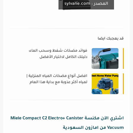
المصدر : sylvane.com
قد يعجبك ايضا
فوائد مضخات شفط وسحب الماء:
دليلك الكامل لاختيار الأفضل
افضل أنواع مضخات المياه المنزلية |
لمياه أكثر عذوبة مع بداية هذا العام
اشتري الآن مكنسة Miele Compact C2 Electro+ Canister
Vacuum من امازون السعودية